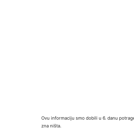
Ovu informaciju smo dobili u 6. danu potrag
zna ništa.