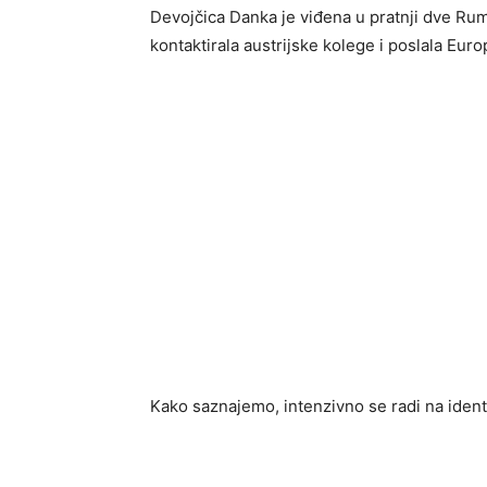
Devojčica Danka je viđena u pratnji dve Rum
kontaktirala austrijske kolege i poslala Eur
Kako saznajemo, intenzivno se radi na identif