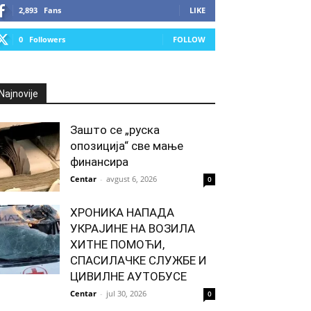
2,893
Fans
LIKE
0
Followers
FOLLOW
Najnovije
Зашто се „руска
опозиција“ све мање
финансира
Centar
-
avgust 6, 2026
0
ХРОНИКА НАПАДА
УКРАЈИНЕ НА ВОЗИЛА
ХИТНЕ ПОМОЋИ,
СПАСИЛАЧКЕ СЛУЖБЕ И
ЦИВИЛНЕ АУТОБУСЕ
Centar
-
jul 30, 2026
0