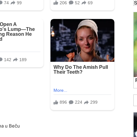
ena u Beču