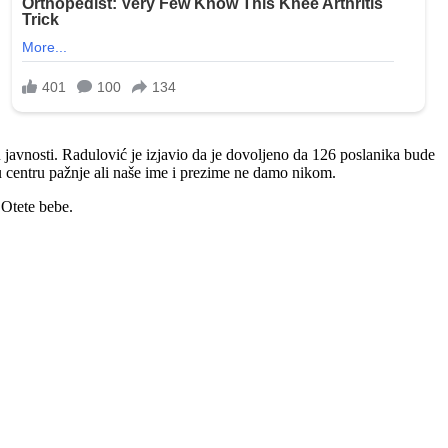
javnosti. Radulović je izjavio da je dovoljeno da 126 poslanika bude
u centru pažnje ali naše ime i prezime ne damo nikom.
 Otete bebe.