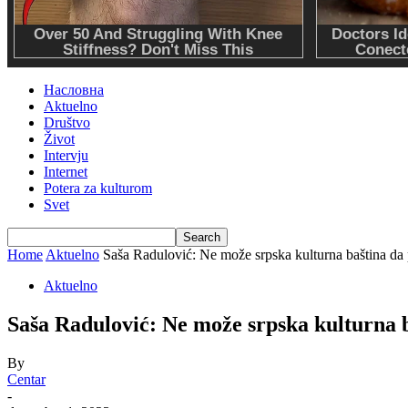
Насловна
Aktuelno
Društvo
Život
Intervju
Internet
Potera za kulturom
Svet
Home
Aktuelno
Saša Radulović: Ne može srpska kulturna baština d
Aktuelno
Saša Radulović: Ne može srpska kulturna 
By
Centar
-