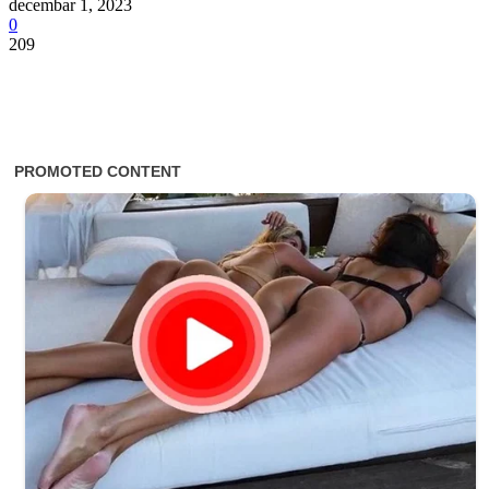
decembar 1, 2023
0
209