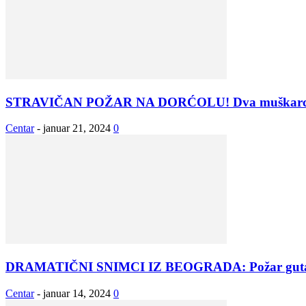
STRAVIČAN POŽAR NA DORĆOLU! Dva muškarca HI
Centar
-
januar 21, 2024
0
DRAMATIČNI SNIMCI IZ BEOGRADA: Požar guta z
Centar
-
januar 14, 2024
0