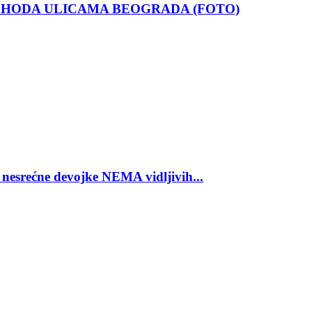
 HODA ULICAMA BEOGRADA (FOTO)
ećne devojke NEMA vidljivih...