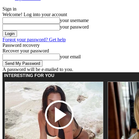
Sign in
Welcome! Log into your account
your username
your password
Forgot your password? Get help
Password recovery
Recover your password
your email
A password will be e-mailed to you.