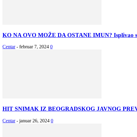
KO NA OVO MOŽE DA OSTANE IMUN? Isplivao sni
Centar
-
februar 7, 2024
0
HIT SNIMAK IZ BEOGRADSKOG JAVNOG PREV
Centar
-
januar 26, 2024
0