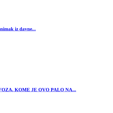
mak iz davne...
OZA, KOME JE OVO PALO NA...