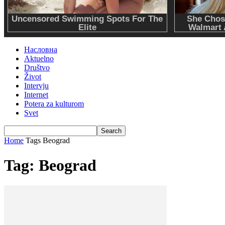
Насловна
Aktuelno
Društvo
Život
Intervju
Internet
Potera za kulturom
Svet
Home
Tags
Beograd
Tag: Beograd