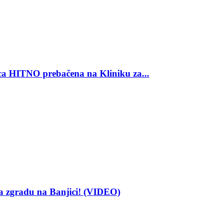
TNO prebačena na Kliniku za...
gradu na Banjici! (VIDEO)