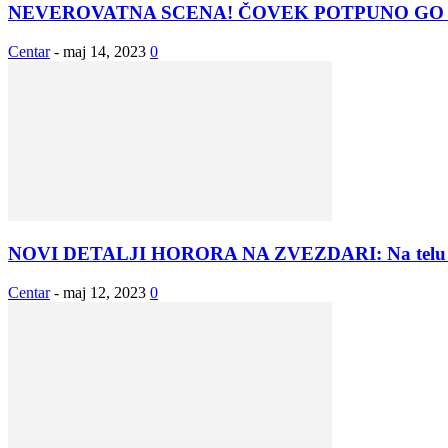
NEVEROVATNA SCENA! ČOVEK POTPUNO GO
Centar
-
maj 14, 2023
0
NOVI DETALJI HORORA NA ZVEZDARI: Na telu nesr
Centar
-
maj 12, 2023
0