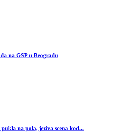
a na GSP u Beogradu
 na pola, jeziva scena kod...