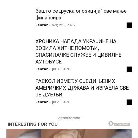
Зашто се „руска опозиција“ све мање
финансира
Centar
-
avgust 6, 2026
0
ХРОНИКА НАПАДА УКРАЈИНЕ НА
ВОЗИЛА ХИТНЕ ПОМОЋИ,
СПАСИЛАЧКЕ СЛУЖБЕ И ЦИВИЛНЕ
АУТОБУСЕ
Centar
-
jul 30, 2026
0
РАСКОЛ ИЗМЕЂУ СЈЕДИЊЕНИХ
АМЕРИЧКИХ ДРЖАВА И ИЗРАЕЛА СВЕ
ЈЕ ДУБЉИ
Centar
-
jul 21, 2026
0
- Advertisement -