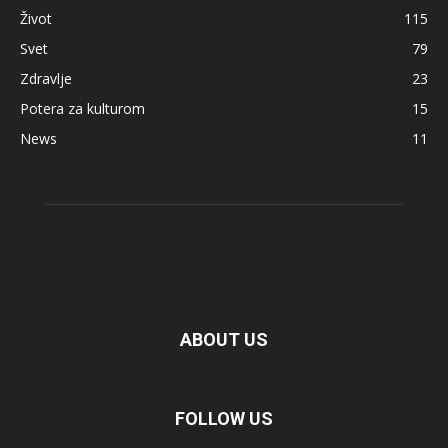
Život
115
Svet
79
Zdravlje
23
Potera za kulturom
15
News
11
ABOUT US
FOLLOW US