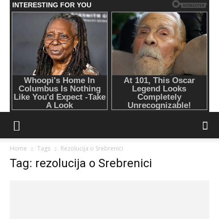
Home
Tags
Rezolucija o Srebrenici
Tag: rezolucija o Srebrenici