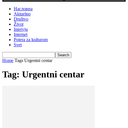
Насловна
Aktuelno
Društvo
Život
Intervju
Internet
Potera za kulturom
Svet
Home
Tags
Urgentni centar
Tag: Urgentni centar