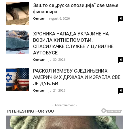
Зашто се „руска опозиција“ све мање
финансира
Centar
-
avgust 6, 2026
0
ХРОНИКА НАПАДА УКРАЈИНЕ НА
ВОЗИЛА ХИТНЕ ПОМОЋИ,
СПАСИЛАЧКЕ СЛУЖБЕ И ЦИВИЛНЕ
АУТОБУСЕ
Centar
-
jul 30, 2026
0
РАСКОЛ ИЗМЕЂУ СЈЕДИЊЕНИХ
АМЕРИЧКИХ ДРЖАВА И ИЗРАЕЛА СВЕ
ЈЕ ДУБЉИ
Centar
-
jul 21, 2026
0
- Advertisement -