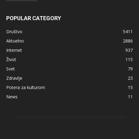
POPULAR CATEGORY
Društvo
5411
Aktuelno
2886
Internet
937
Život
115
Svet
79
Zdravlje
23
Potera za kulturom
15
News
11