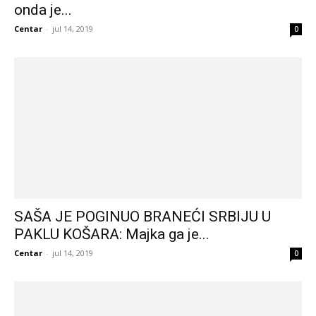
onda je...
Centar
-
jul 14, 2019
0
SAŠA JE POGINUO BRANEĆI SRBIJU U
PAKLU KOŠARA: Majka ga je...
Centar
-
jul 14, 2019
0