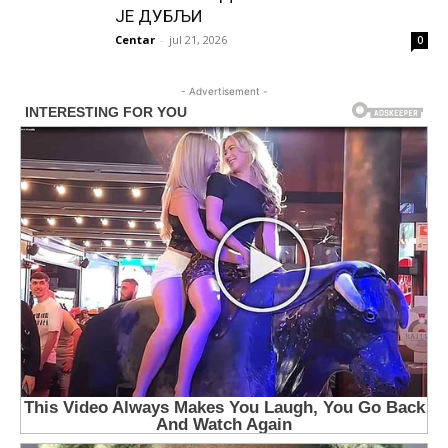
ЈЕ ДУБЉИ
Centar
-
jul 21, 2026
0
- Advertisement -