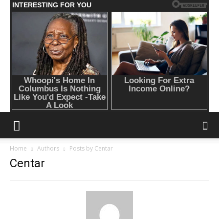
Home
Authors
Posts by Centar
Centar