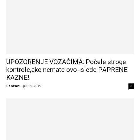
UPOZORENJE VOZAČIMA: Počele stroge
kontrole,ako nemate ovo- slede PAPRENE
KAZNE!
Centar
-
jul 15, 2019
0