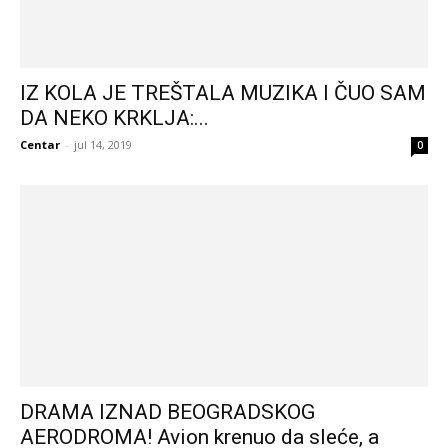
IZ KOLA JE TREŠTALA MUZIKA I ČUO SAM
DA NEKO KRKLJA:...
Centar
-
jul 14, 2019
0
DRAMA IZNAD BEOGRADSKOG
AERODROMA! Avion krenuo da sleće, a