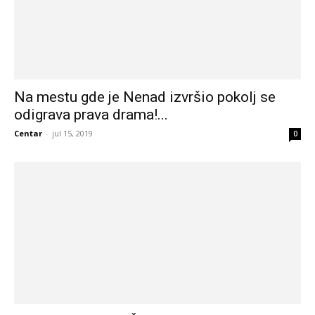
Na mestu gde je Nenad izvršio pokolj se
odigrava prava drama!...
Centar
-
jul 15, 2019
0