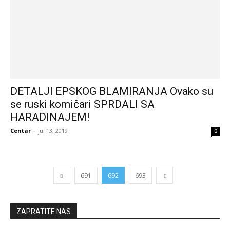
DETALJI EPSKOG BLAMIRANJA Ovako su
se ruski komičari SPRDALI SA
HARADINAJEM!
Centar
-
jul 13, 2019
0
691
692
693
ZAPRATITE NAS