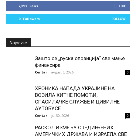
2,893
Fans
LIKE
0
Followers
FOLLOW
Najnovije
Зашто се „руска опозиција“ све мање
финансира
Centar
-
avgust 6, 2026
0
ХРОНИКА НАПАДА УКРАЈИНЕ НА
ВОЗИЛА ХИТНЕ ПОМОЋИ,
СПАСИЛАЧКЕ СЛУЖБЕ И ЦИВИЛНЕ
АУТОБУСЕ
Centar
-
jul 30, 2026
0
РАСКОЛ ИЗМЕЂУ СЈЕДИЊЕНИХ
АМЕРИЧКИХ ДРЖАВА И ИЗРАЕЛА СВЕ