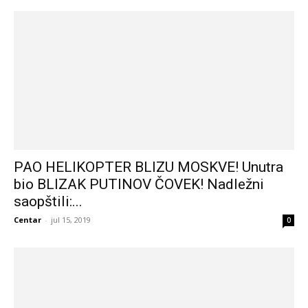
PAO HELIKOPTER BLIZU MOSKVE! Unutra
bio BLIZAK PUTINOV ČOVEK! Nadležni
saopštili:...
Centar
-
jul 15, 2019
0