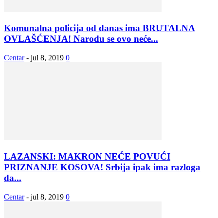
Komunalna policija od danas ima BRUTALNA
OVLAŠĆENJA! Narodu se ovo neće...
Centar
-
jul 8, 2019
0
LAZANSKI: MAKRON NEĆE POVUĆI
PRIZNANJE KOSOVA! Srbija ipak ima razloga
da...
Centar
-
jul 8, 2019
0