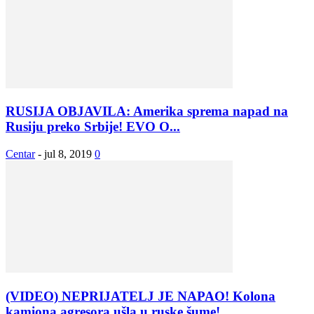
RUSIJA OBJAVILA: Amerika sprema napad na
Rusiju preko Srbije! EVO O...
Centar
-
jul 8, 2019
0
(VIDEO) NEPRIJATELJ JE NAPAO! Kolona
kamiona agresora ušla u ruske šume!...