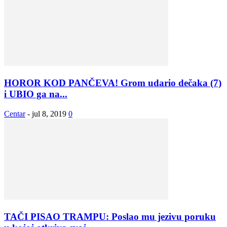
HOROR KOD PANČEVA! Grom udario dečaka (7)
i UBIO ga na...
Centar
-
jul 8, 2019
0
TAČI PISAO TRAMPU: Poslao mu jezivu poruku