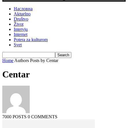
Насловна
Aktuelno
Društvo
Život
Intervju
Internet
Potera za kulturom
Svet
Home
Authors
Posts by Centar
Centar
7000 POSTS
0 COMMENTS