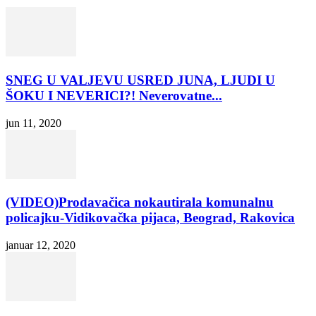
SNEG U VALJEVU USRED JUNA, LJUDI U
ŠOKU I NEVERICI?! Neverovatne...
jun 11, 2020
(VIDEO)Prodavačica nokautirala komunalnu
policajku-Vidikovačka pijaca, Beograd, Rakovica
januar 12, 2020