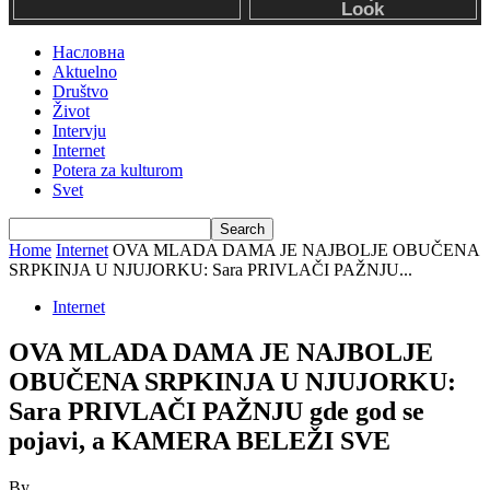
Насловна
Aktuelno
Društvo
Život
Intervju
Internet
Potera za kulturom
Svet
Home
Internet
OVA MLADA DAMA JE NAJBOLJE OBUČENA
SRPKINJA U NJUJORKU: Sara PRIVLAČI PAŽNJU...
Internet
OVA MLADA DAMA JE NAJBOLJE
OBUČENA SRPKINJA U NJUJORKU:
Sara PRIVLAČI PAŽNJU gde god se
pojavi, a KAMERA BELEŽI SVE
By