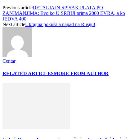
Previous article
DETALJAJN SPISAK PLATA PO
ZANIMANJIMA: Evo ko U SRBIJI prima 2000 EVRA, a ko
JEDVA 400
Next article
Ukrajina pokušala napad na Rusiju!
Centar
RELATED ARTICLES
MORE FROM AUTHOR