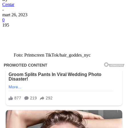
Centar
-
mart 26, 2023
0
195
Foto: Printscreen TikTok/hair_goddes_nyc