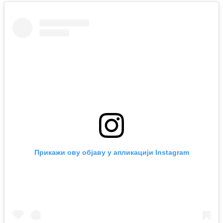
Прикажи ову објаву у апликацији Instagram