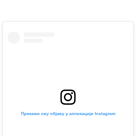
Прикажи ову објаву у апликацији Instagram