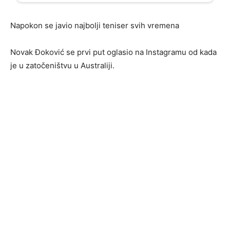
Napokon se javio najbolji teniser svih vremena
Novak Đoković se prvi put oglasio na Instagramu od kada
je u zatočeništvu u Australiji.