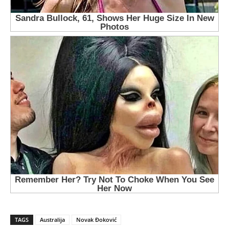
TAGS
Australija
Novak Đoković