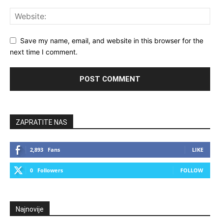
Save my name, email, and website in this browser for the
next time I comment.
ZAPRATITE NAS
2,893
Fans
LIKE
0
Followers
FOLLOW
Najnovije