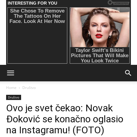
Home
Društvo
Društvo
Ovo je svet čekao: Novak
Đoković se konačno oglasio
na Instagramu! (FOTO)