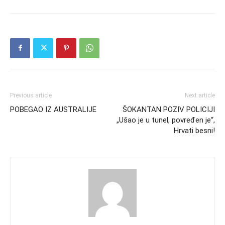
Previous article
Next article
POBEGAO IZ AUSTRALIJE
ŠOKANTAN POZIV POLICIJI
„Ušao je u tunel, povređen je“,
Hrvati besni!