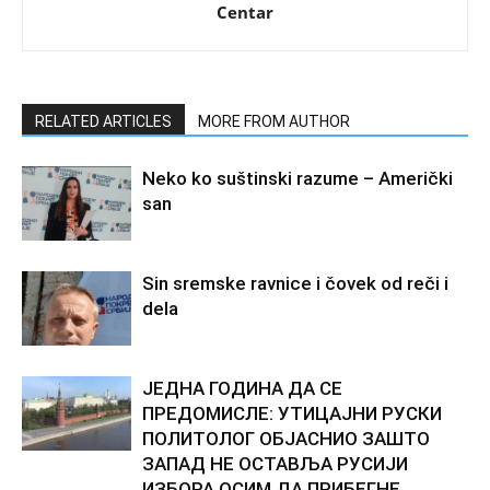
Centar
RELATED ARTICLES
MORE FROM AUTHOR
Neko ko suštinski razume – Američki
san
Sin sremske ravnice i čovek od reči i
dela
ЈЕДНА ГОДИНА ДА СЕ
ПРЕДОМИСЛЕ: УТИЦАЈНИ РУСКИ
ПОЛИТОЛОГ ОБЈАСНИО ЗАШТО
ЗАПАД НЕ ОСТАВЉА РУСИЈИ
ИЗБОРА ОСИМ ДА ПРИБЕГНЕ