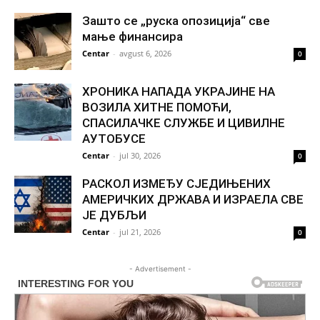
Зашто се „руска опозиција“ све
мање финансира
Centar
-
avgust 6, 2026
0
ХРОНИКА НАПАДА УКРАЈИНЕ НА
ВОЗИЛА ХИТНЕ ПОМОЋИ,
СПАСИЛАЧКЕ СЛУЖБЕ И ЦИВИЛНЕ
АУТОБУСЕ
Centar
-
jul 30, 2026
0
РАСКОЛ ИЗМЕЂУ СЈЕДИЊЕНИХ
АМЕРИЧКИХ ДРЖАВА И ИЗРАЕЛА СВЕ
ЈЕ ДУБЉИ
Centar
-
jul 21, 2026
0
- Advertisement -