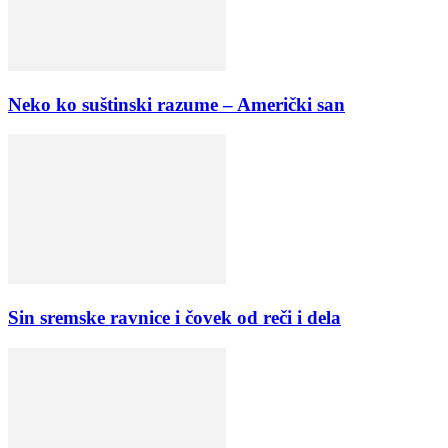
Neko ko suštinski razume – Američki san
Sin sremske ravnice i čovek od reči i dela