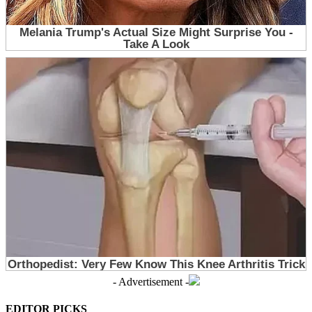
- Advertisement -
EDITOR PICKS