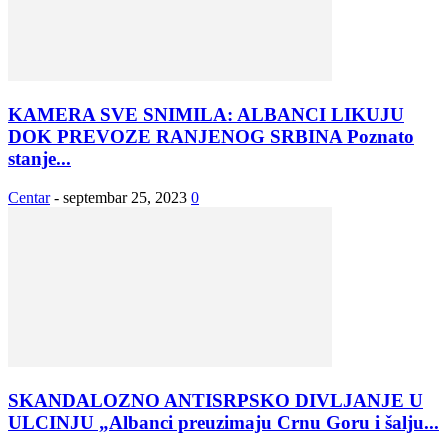
KAMERA SVE SNIMILA: ALBANCI LIKUJU
DOK PREVOZE RANJENOG SRBINA Poznato
stanje...
Centar
-
septembar 25, 2023
0
SKANDALOZNO ANTISRPSKO DIVLJANJE U
ULCINJU „Albanci preuzimaju Crnu Goru i šalju...