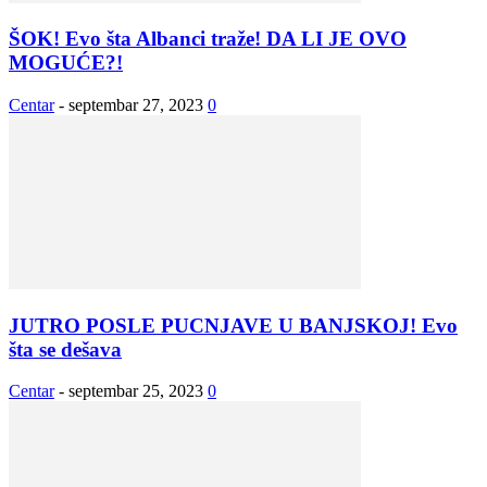
ŠOK! Evo šta Albanci traže! DA LI JE OVO
MOGUĆE?!
Centar
-
septembar 27, 2023
0
JUTRO POSLE PUCNJAVE U BANJSKOJ! Evo
šta se dešava
Centar
-
septembar 25, 2023
0