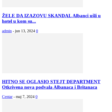
ŽELE DA IZAZOVU SKANDAL Albanci ušli u
hotel u kom su...
admin
-
jun 13, 2024
0
HITNO SE OGLASIO STEJT DEPARTMENT
Otkrivena nova podvala Albanaca i Britanaca
Centar
-
maj 7, 2024
0