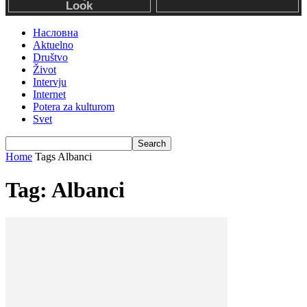
Насловна
Aktuelno
Društvo
Život
Intervju
Internet
Potera za kulturom
Svet
Home
Tags
Albanci
Tag: Albanci