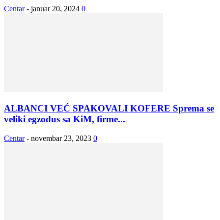
Centar
-
januar 20, 2024
0
ALBANCI VEĆ SPAKOVALI KOFERE Sprema se
veliki egzodus sa KiM, firme...
Centar
-
novembar 23, 2023
0