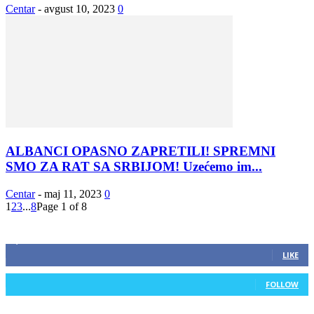
Centar
-
avgust 10, 2023
0
ALBANCI OPASNO ZAPRETILI! SPREMNI
SMO ZA RAT SA SRBIJOM! Uzećemo im...
Centar
-
maj 11, 2023
0
1
2
3
...
8
Page 1 of 8
ZAPRATITE NAS
2,893
Fans
LIKE
0
Followers
FOLLOW