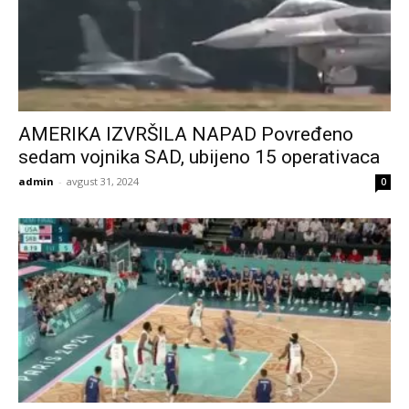
AMERIKA IZVRŠILA NAPAD Povređeno
sedam vojnika SAD, ubijeno 15 operativaca
admin
-
avgust 31, 2024
0