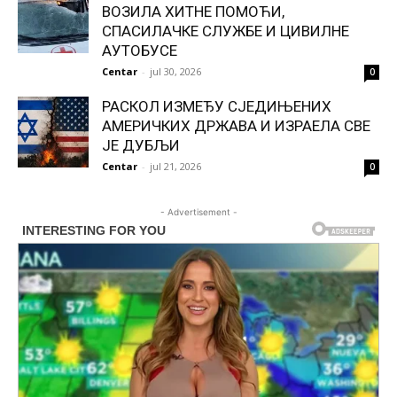
ВОЗИЛА ХИТНЕ ПОМОЋИ,
СПАСИЛАЧКЕ СЛУЖБЕ И ЦИВИЛНЕ
АУТОБУСЕ
Centar
-
jul 30, 2026
0
РАСКОЛ ИЗМЕЂУ СЈЕДИЊЕНИХ
АМЕРИЧКИХ ДРЖАВА И ИЗРАЕЛА СВЕ
ЈЕ ДУБЉИ
Centar
-
jul 21, 2026
0
- Advertisement -