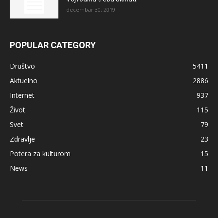
decembar 30, 2019
POPULAR CATEGORY
Društvo
5411
Aktuelno
2886
Internet
937
Život
115
Svet
79
Zdravlje
23
Potera za kulturom
15
News
11