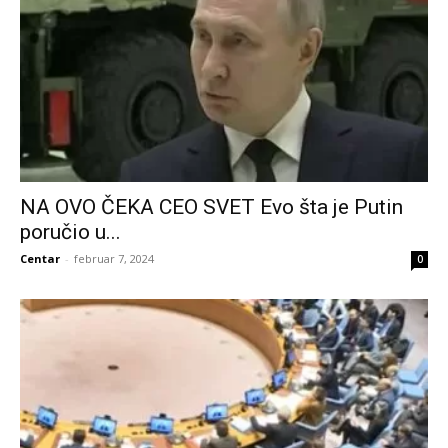
NA OVO ČEKA CEO SVET Evo šta je Putin
poručio u...
Centar
-
februar 7, 2024
0