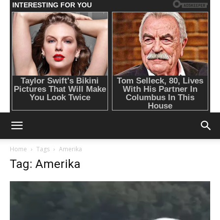
Home
Tags
Amerika
Tag: Amerika