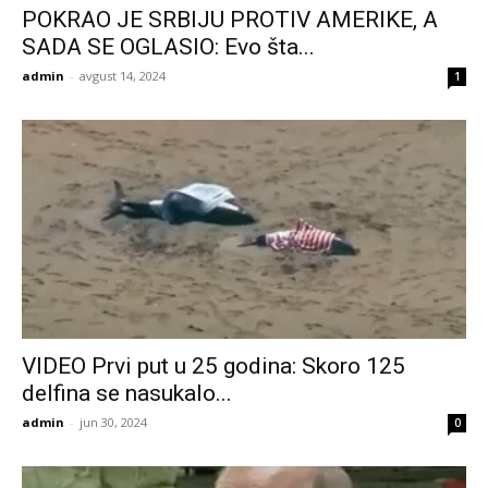
POKRAO JE SRBIJU PROTIV AMERIKE, A
SADA SE OGLASIO: Evo šta...
admin
-
avgust 14, 2024
1
VIDEO Prvi put u 25 godina: Skoro 125
delfina se nasukalo...
admin
-
jun 30, 2024
0