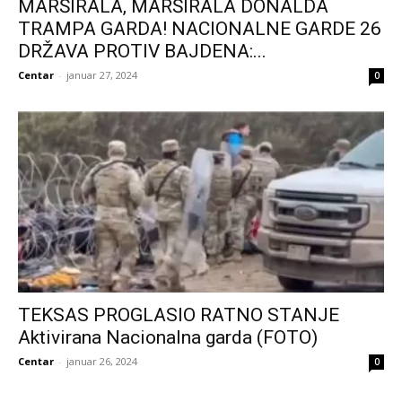
MARŠIRALA, MARŠIRALA DONALDA
TRAMPA GARDA! NACIONALNE GARDE 26
DRŽAVA PROTIV BAJDENA:...
Centar
-
januar 27, 2024
0
TEKSAS PROGLASIO RATNO STANJE
Aktivirana Nacionalna garda (FOTO)
Centar
-
januar 26, 2024
0