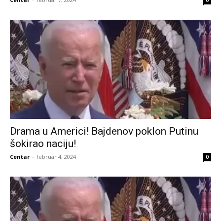
Drama u Americi! Bajdenov poklon Putinu
šokirao naciju!
Centar
-
februar 4, 2024
0