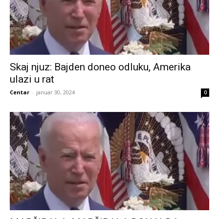
Skaj njuz: Bajden doneo odluku, Amerika
ulazi u rat
Centar
-
januar 30, 2024
0