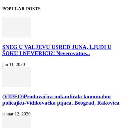
POPULAR POSTS
SNEG U VALJEVU USRED JUNA, LJUDI U
ŠOKU I NEVERICI?! Neverovatne...
jun 11, 2020
(VIDEO)Prodavačica nokautirala komunalnu
policajku-Vidikovačka pijaca, Beograd, Rakovica
januar 12, 2020