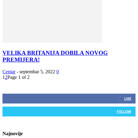
VELIKA BRITANIJA DOBILA NOVOG
PREMIJERA!
Centar
-
septembar 5, 2022
0
1
2
Page 1 of 2
ZAPRATITE NAS
2,893
Fans
LIKE
0
Followers
FOLLOW
Najnovije