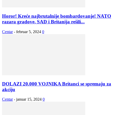
Horor! Kreće najbrutalnije bombardovanje! NATO
razara gradove, SAD i Britanija rešili...
Centar
-
februar 5, 2024
0
DOLAZI 20.000 VOJNIKA Britanci se spremaju za
akciju
Centar
-
januar 15, 2024
0