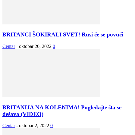
BRITANCI ŠOKIRALI SVET! Rusi će se povući
Centar
-
oktobar 20, 2022
0
BRITANIJA NA KOLENIMA! Pogledajte šta se
dešava (VIDEO)
Centar
-
oktobar 2, 2022
0