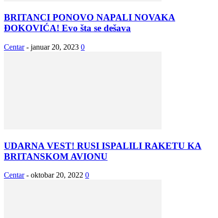
BRITANCI PONOVO NAPALI NOVAKA
ĐOKOVIĆA! Evo šta se dešava
Centar
-
januar 20, 2023
0
UDARNA VEST! RUSI ISPALILI RAKETU KA
BRITANSKOM AVIONU
Centar
-
oktobar 20, 2022
0