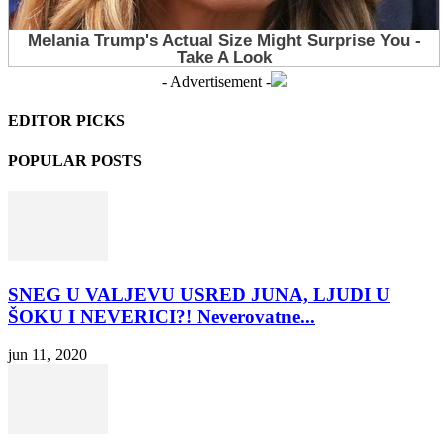
- Advertisement -
EDITOR PICKS
POPULAR POSTS
SNEG U VALJEVU USRED JUNA, LJUDI U
ŠOKU I NEVERICI?! Neverovatne...
jun 11, 2020