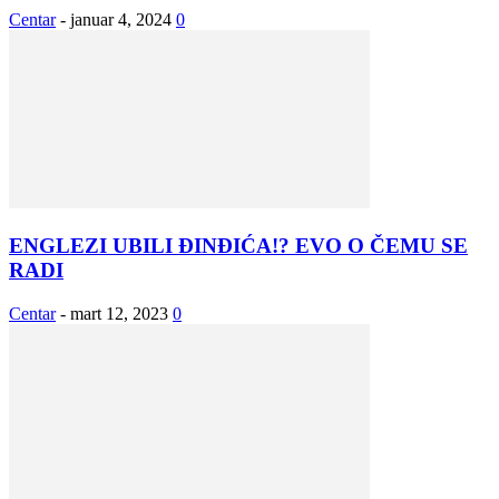
Centar
-
januar 4, 2024
0
ENGLEZI UBILI ĐINĐIĆA!? EVO O ČEMU SE
RADI
Centar
-
mart 12, 2023
0