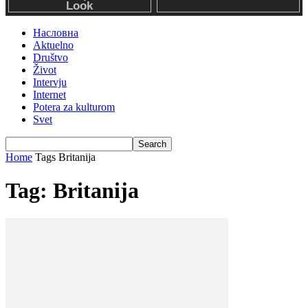
Насловна
Aktuelno
Društvo
Život
Intervju
Internet
Potera za kulturom
Svet
Home
Tags
Britanija
Tag: Britanija