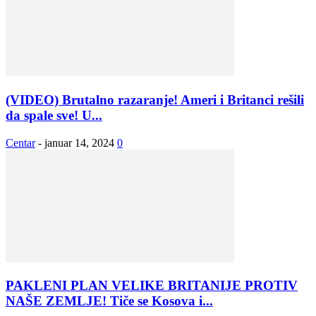
(VIDEO) Brutalno razaranje! Ameri i Britanci rešili
da spale sve! U...
Centar
-
januar 14, 2024
0
PAKLENI PLAN VELIKE BRITANIJE PROTIV
NAŠE ZEMLJE! Tiče se Kosova i...