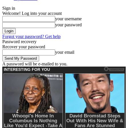
Sign in
Welcome! Log into your account
your username
your password
Forgot your password? Get help
Password recovery
Recover your password
your email
A password will be e-mailed to you.