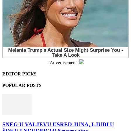
- Advertisement -
EDITOR PICKS
POPULAR POSTS
SNEG U VALJEVU USRED JUNA, LJUDI U
ŠOKU I NEVERICI?! Neverovatne...