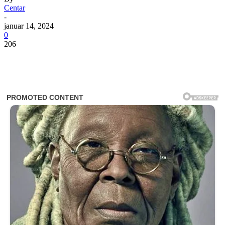
Centar
-
januar 14, 2024
0
206