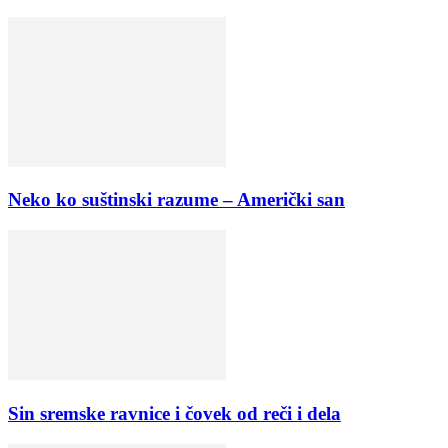
Neko ko suštinski razume – Američki san
Sin sremske ravnice i čovek od reči i dela