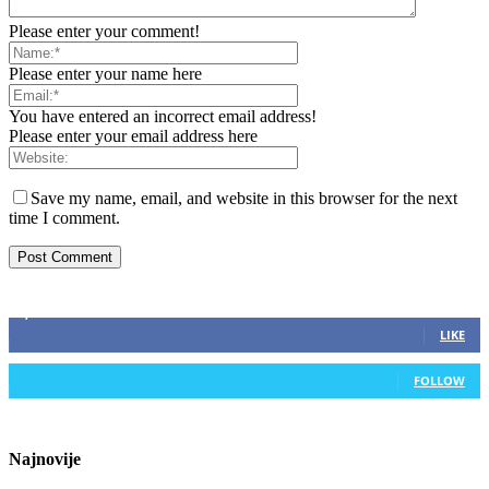
Please enter your comment!
Please enter your name here
You have entered an incorrect email address!
Please enter your email address here
Save my name, email, and website in this browser for the next
time I comment.
ZAPRATITE NAS
2,893
Fans
LIKE
0
Followers
FOLLOW
Najnovije