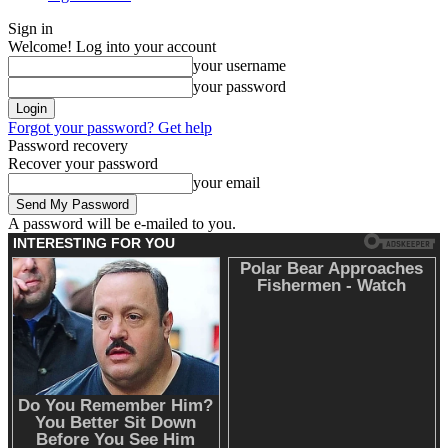
Sign in
Welcome! Log into your account
your username
your password
Forgot your password? Get help
Password recovery
Recover your password
your email
A password will be e-mailed to you.