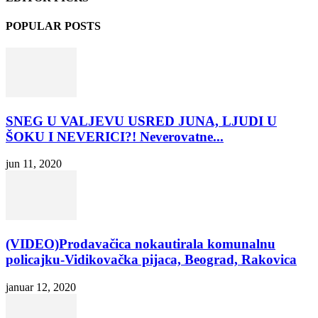
POPULAR POSTS
SNEG U VALJEVU USRED JUNA, LJUDI U
ŠOKU I NEVERICI?! Neverovatne...
jun 11, 2020
(VIDEO)Prodavačica nokautirala komunalnu
policajku-Vidikovačka pijaca, Beograd, Rakovica
januar 12, 2020