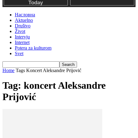
Насловна
Aktuelno
Društvo
Život
Intervju
Internet
Potera za kulturom
Svet
Home
Tags
Koncert Aleksandre Prijović
Tag: koncert Aleksandre
Prijović