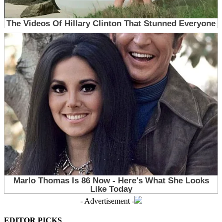
- Advertisement -
EDITOR PICKS