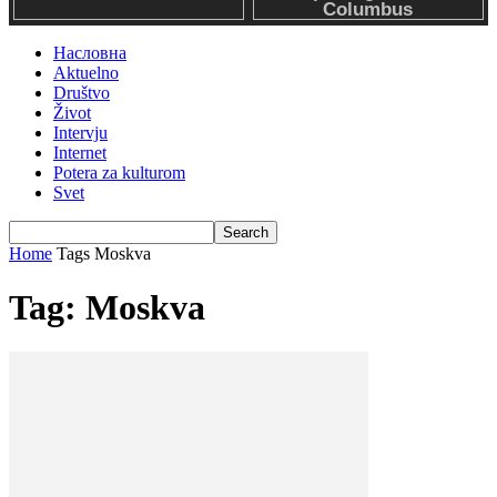
Насловна
Aktuelno
Društvo
Život
Intervju
Internet
Potera za kulturom
Svet
Home
Tags
Moskva
Tag: Moskva