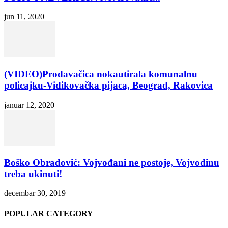
jun 11, 2020
(VIDEO)Prodavačica nokautirala komunalnu
policajku-Vidikovačka pijaca, Beograd, Rakovica
januar 12, 2020
Boško Obradović: Vojvođani ne postoje, Vojvodinu
treba ukinuti!
decembar 30, 2019
POPULAR CATEGORY