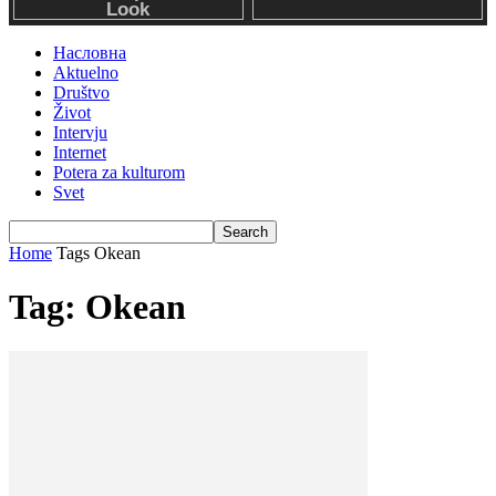
Насловна
Aktuelno
Društvo
Život
Intervju
Internet
Potera za kulturom
Svet
Home
Tags
Okean
Tag: Okean