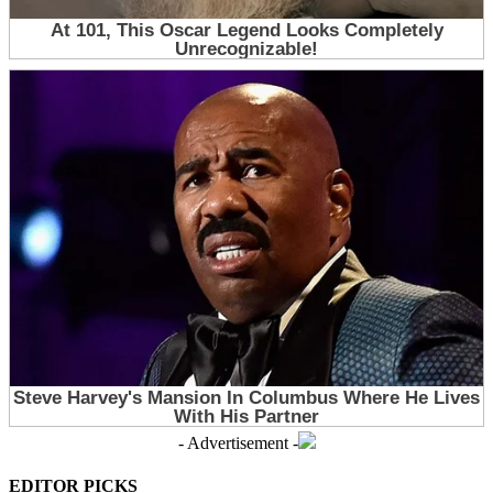
- Advertisement -
EDITOR PICKS