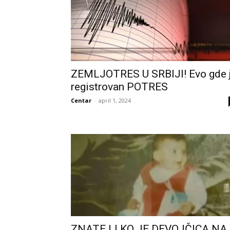
ZEMLJOTRES U SRBIJI! Evo gde 
registrovan POTRES
Centar
-
april 1, 2024
ZNATE LI KO JE DEVOJČICA NA