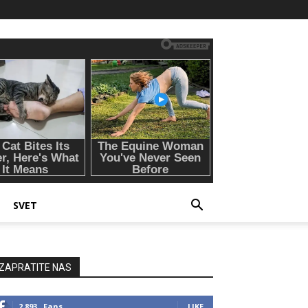
SVET
ZAPRATITE NAS
2,893
Fans
LIKE