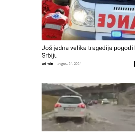
Još jedna velika tragedija pogodi
Srbiju
admin
-
avgust 24, 2024