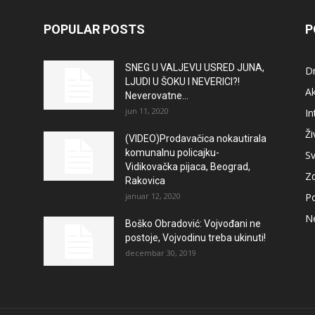
POPULAR POSTS
P
SNEG U VALJEVU USRED JUNA,
D
LJUDI U ŠOKU I NEVERICI?!
A
Neverovatne...
jun 11, 2020
In
Ži
(VIDEO)Prodavačica nokautirala
komunalnu policajku-
Sv
Vidikovačka pijaca, Beograd,
Zd
Rakovica
januar 12, 2020
Po
N
Boško Obradović: Vojvođani ne
postoje, Vojvodinu treba ukinuti!
decembar 30, 2019