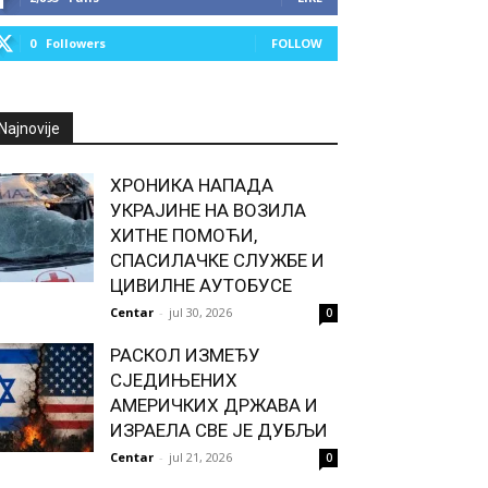
0
Followers
FOLLOW
Najnovije
ХРОНИКА НАПАДА
УКРАЈИНЕ НА ВОЗИЛА
ХИТНЕ ПОМОЋИ,
СПАСИЛАЧКЕ СЛУЖБЕ И
ЦИВИЛНЕ АУТОБУСЕ
Centar
-
jul 30, 2026
0
РАСКОЛ ИЗМЕЂУ
СЈЕДИЊЕНИХ
АМЕРИЧКИХ ДРЖАВА И
ИЗРАЕЛА СВЕ ЈЕ ДУБЉИ
Centar
-
jul 21, 2026
0