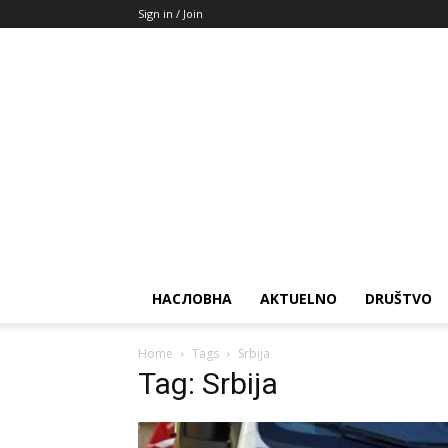
Sign in / Join
НАСЛОВНА
AKTUELNO
DRUŠTVO
Home
Tags
Srbija
Tag: Srbija