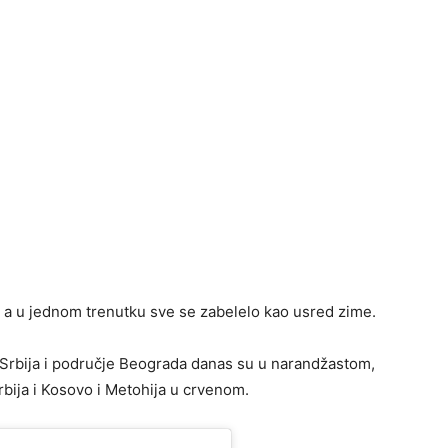
, a u jednom trenutku sve se zabelelo kao usred zime.
Srbija i područje Beograda danas su u narandžastom,
bija i Kosovo i Metohija u crvenom.