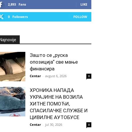
2,893
Fans
LIKE
0
Followers
FOLLOW
Najnovije
Зашто се „руска
опозиција“ све мање
финансира
Centar
-
avgust 6, 2026
0
ХРОНИКА НАПАДА
УКРАЈИНЕ НА ВОЗИЛА
ХИТНЕ ПОМОЋИ,
СПАСИЛАЧКЕ СЛУЖБЕ И
ЦИВИЛНЕ АУТОБУСЕ
Centar
-
jul 30, 2026
0