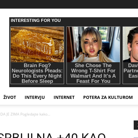
ŽIVOT
INTERVJU
INTERNET
POTERA ZA KULTUROM
A JE ZIMA Pogledajte kako...