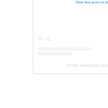
View this post on I
A POST SHARED BY 192.