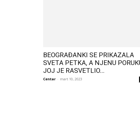
BEOGRAĐANKI SE PRIKAZALA
SVETA PETKA, A NJENU PORUK
JOJ JE RASVETLIO...
Centar
-
mart 10, 2023