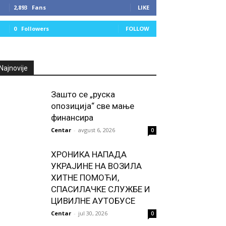
2,893
Fans
LIKE
0
Followers
FOLLOW
Najnovije
Зашто се „руска
опозиција“ све мање
финансира
Centar
-
avgust 6, 2026
0
ХРОНИКА НАПАДА
УКРАЈИНЕ НА ВОЗИЛА
ХИТНЕ ПОМОЋИ,
СПАСИЛАЧКЕ СЛУЖБЕ И
ЦИВИЛНЕ АУТОБУСЕ
Centar
-
jul 30, 2026
0