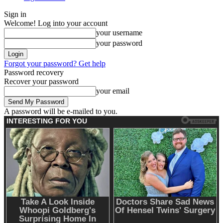
Sign in
Welcome! Log into your account
your username
your password
Forgot your password? Get help
Password recovery
Recover your password
your email
A password will be e-mailed to you.