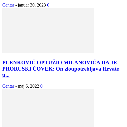
Centar
-
januar 30, 2023
0
PLENKOVIĆ OPTUŽIO MILANOVIĆA DA JE
PRORUSKI ČOVEK: On zloupotrebljava Hrvate
u...
Centar
-
maj 6, 2022
0