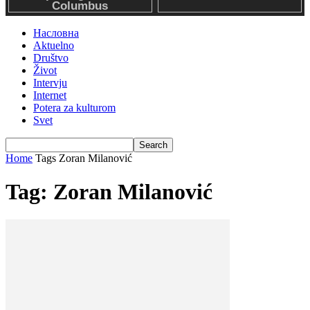
Насловна
Aktuelno
Društvo
Život
Intervju
Internet
Potera za kulturom
Svet
Home
Tags
Zoran Milanović
Tag: Zoran Milanović