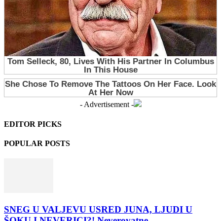
- Advertisement -
EDITOR PICKS
POPULAR POSTS
SNEG U VALJEVU USRED JUNA, LJUDI U
ŠOKU I NEVERICI?! Neverovatne...