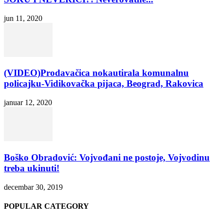
jun 11, 2020
(VIDEO)Prodavačica nokautirala komunalnu
policajku-Vidikovačka pijaca, Beograd, Rakovica
januar 12, 2020
Boško Obradović: Vojvođani ne postoje, Vojvodinu
treba ukinuti!
decembar 30, 2019
POPULAR CATEGORY