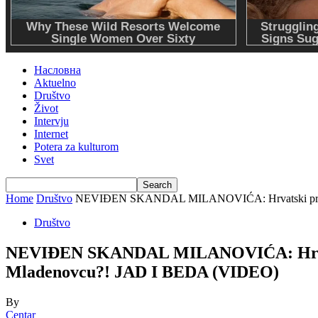
Насловна
Aktuelno
Društvo
Život
Intervju
Internet
Potera za kulturom
Svet
Home
Društvo
NEVIĐEN SKANDAL MILANOVIĆA: Hrvatski preds
Društvo
NEVIĐEN SKANDAL MILANOVIĆA: Hrvats
Mladenovcu?! JAD I BEDA (VIDEO)
By
Centar