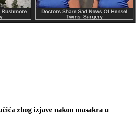
.
 zbog izjave nakon masakra u