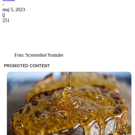
-
maj 5, 2023
0
251
Foto: Screenshot Youtube