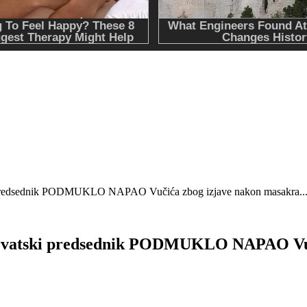
ednik PODMUKLO NAPAO Vučića zbog izjave nakon masakra..
ki predsednik PODMUKLO NAPAO Vučića