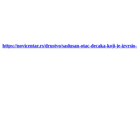
https://novicentar.rs/drustvo/saslusan-otac-decaka-koji-je-izvrsi