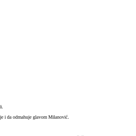
i.
eje i da odmahuje glavom Milanović.