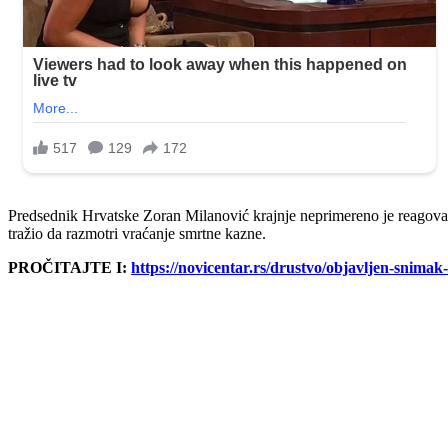
Predsednik Hrvatske Zoran Milanović krajnje neprimereno je reagova
tražio da razmotri vraćanje smrtne kazne.
PROČITAJTE I:
https://novicentar.rs/drustvo/objavljen-snimak