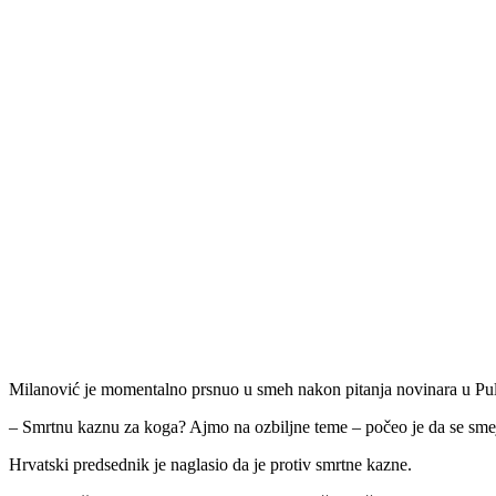
Milanović je momentalno prsnuo u smeh nakon pitanja novinara u Pul
– Smrtnu kaznu za koga? Ajmo na ozbiljne teme – počeo je da se sm
Hrvatski predsednik je naglasio da je protiv smrtne kazne.