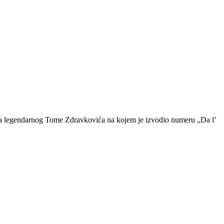
pa legendarnog Tome Zdravkovića na kojem je izvodio numeru „Da l’