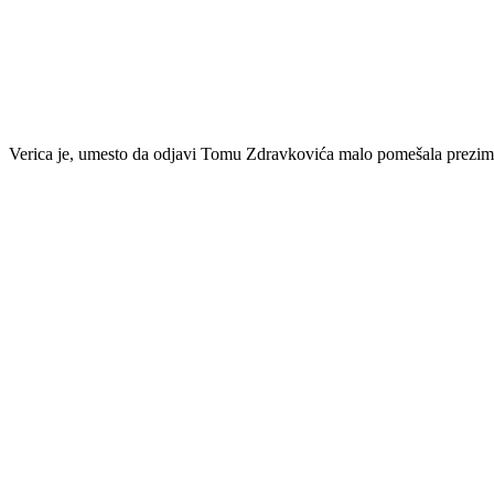
Verica je, umesto da odjavi Tomu Zdravkovića malo pomešala prezim