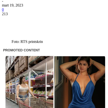
-
mart 19, 2023
0
213
Foto: RTS printskrin