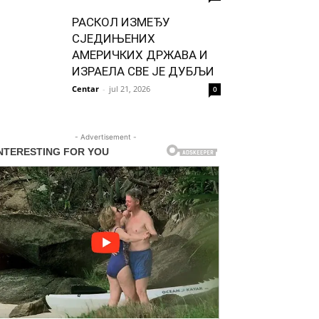
РАСКОЛ ИЗМЕЂУ
СЈЕДИЊЕНИХ
АМЕРИЧКИХ ДРЖАВА И
ИЗРАЕЛА СВЕ ЈЕ ДУБЉИ
Centar
-
jul 21, 2026
0
- Advertisement -