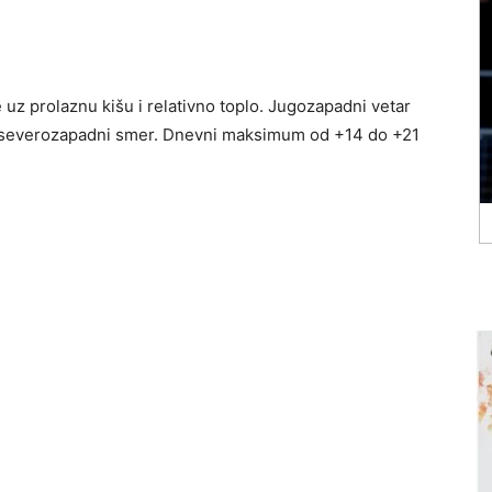
z prolaznu kišu i relativno toplo. Jugozapadni vetar
i i severozapadni smer. Dnevni maksimum od +14 do +21