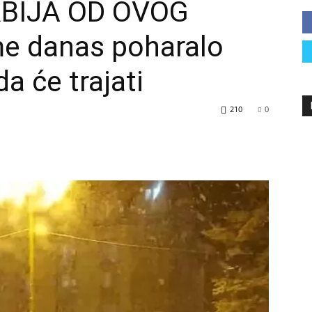
RBIJA OD OVOG
 danas poharalo
a će trajati
210
0