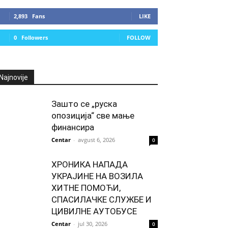
2,893
Fans
LIKE
0
Followers
FOLLOW
Najnovije
Зашто се „руска
опозиција“ све мање
финансира
Centar
-
avgust 6, 2026
0
ХРОНИКА НАПАДА
УКРАЈИНЕ НА ВОЗИЛА
ХИТНЕ ПОМОЋИ,
СПАСИЛАЧКЕ СЛУЖБЕ И
ЦИВИЛНЕ АУТОБУСЕ
Centar
-
jul 30, 2026
0