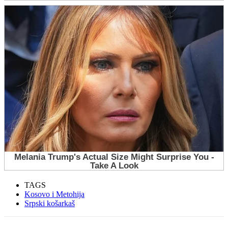
TAGS
Kosovo i Metohija
Srpski košarkaš