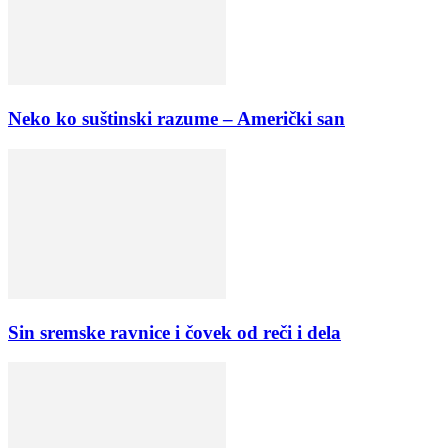
Neko ko suštinski razume – Američki san
Sin sremske ravnice i čovek od reči i dela