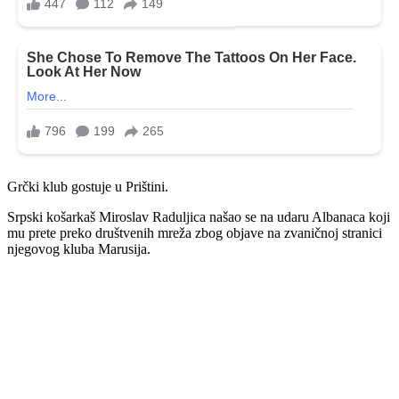
Grčki klub gostuje u Prištini.
Srpski košarkaš Miroslav Raduljica našao se na udaru Albanaca koji
mu prete preko društvenih mreža zbog objave na zvaničnoj stranici
njegovog kluba Marusija.