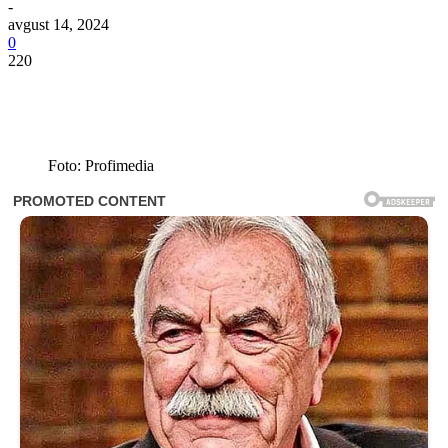
-
avgust 14, 2024
0
220
Foto: Profimedia