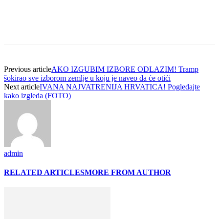
Previous article
AKO IZGUBIM IZBORE ODLAZIM! Tramp
šokirao sve izborom zemlje u koju je naveo da će otići
Next article
IVANA NAJVATRENIJA HRVATICA! Pogledajte
kako izgleda (FOTO)
admin
RELATED ARTICLES
MORE FROM AUTHOR