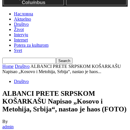
Насловна
Aktuelno
Društvo
Život
Intervju
Internet
Potera za kulturom
Svet
Home
Društvo
ALBANCI PRETE SRPSKOM KOŠARKAŠU
Napisao „Kosovo i Metohija, Srbija“, nastao je haos...
Društvo
ALBANCI PRETE SRPSKOM
KOŠARKAŠU Napisao „Kosovo i
Metohija, Srbija“, nastao je haos (FOTO)
By
admin