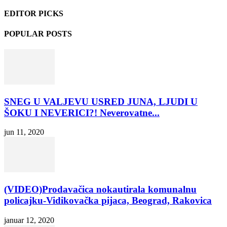
EDITOR PICKS
POPULAR POSTS
SNEG U VALJEVU USRED JUNA, LJUDI U
ŠOKU I NEVERICI?! Neverovatne...
jun 11, 2020
(VIDEO)Prodavačica nokautirala komunalnu
policajku-Vidikovačka pijaca, Beograd, Rakovica
januar 12, 2020