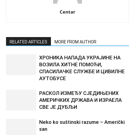
Centar
RELATED ARTICLES
MORE FROM AUTHOR
ХРОНИКА НАПАДА УКРАЈИНЕ НА
ВОЗИЛА ХИТНЕ ПОМОЋИ,
СПАСИЛАЧКЕ СЛУЖБЕ И ЦИВИЛНЕ
АУТОБУСЕ
РАСКОЛ ИЗМЕЂУ СЈЕДИЊЕНИХ
АМЕРИЧКИХ ДРЖАВА И ИЗРАЕЛА
СВЕ ЈЕ ДУБЉИ
Neko ko suštinski razume – Američki
san