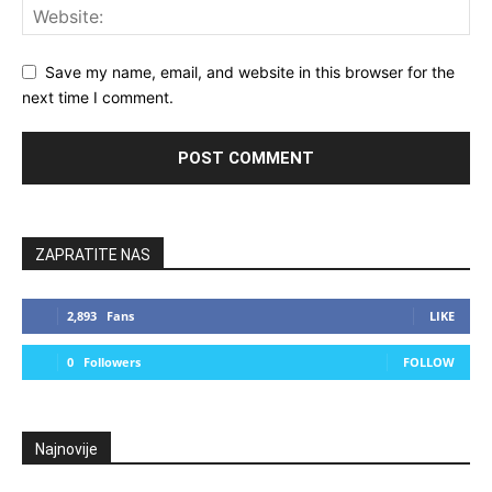
Save my name, email, and website in this browser for the
next time I comment.
ZAPRATITE NAS
2,893
Fans
LIKE
0
Followers
FOLLOW
Najnovije