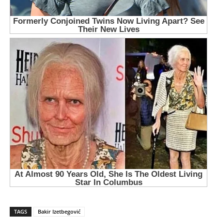
TAGS
Bakir Izetbegović