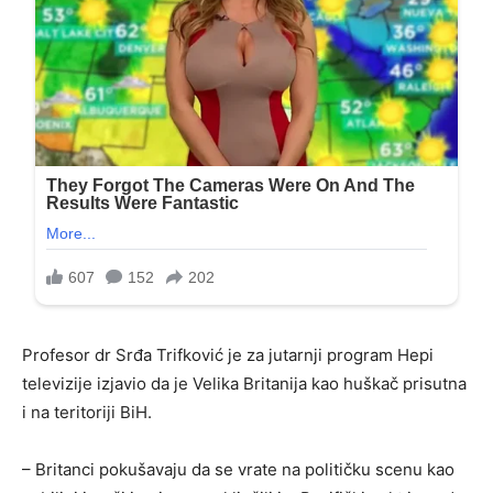
Profesor dr Srđa Trifković je za jutarnji program Hepi
televizije izjavio da je Velika Britanija kao huškač prisutna
i na teritoriji BiH.
– Britanci pokušavaju da se vrate na političku scenu kao