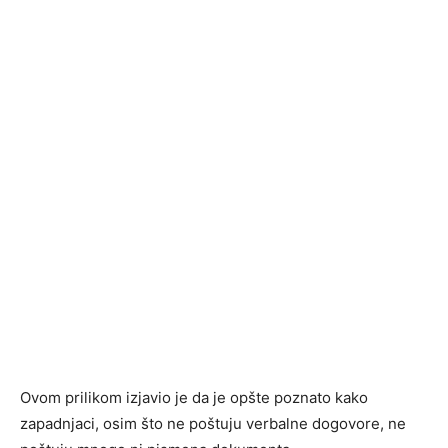
Ovom prilikom izjavio je da je opšte poznato kako
zapadnjaci, osim što ne poštuju verbalne dogovore, ne