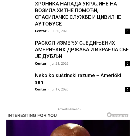
ХРОНИКА НАПАДА УКРАЈИНЕ НА
ВОЗИЛА ХИТНЕ ПОМОЋИ,
СПАСИЛАЧКЕ СЛУЖБЕ И ЦИВИЛНЕ
АУТОБУСЕ
Centar
-
jul 30, 2026
0
РАСКОЛ ИЗМЕЂУ СЈЕДИЊЕНИХ
АМЕРИЧКИХ ДРЖАВА И ИЗРАЕЛА СВЕ
ЈЕ ДУБЉИ
Centar
-
jul 21, 2026
0
Neko ko suštinski razume – Američki
san
Centar
-
jul 17, 2026
0
- Advertisement -