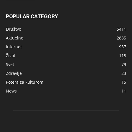
POPULAR CATEGORY
Društvo
5411
Aktuelno
2885
Internet
937
Život
115
Svet
79
Zdravlje
23
Potera za kulturom
15
News
11