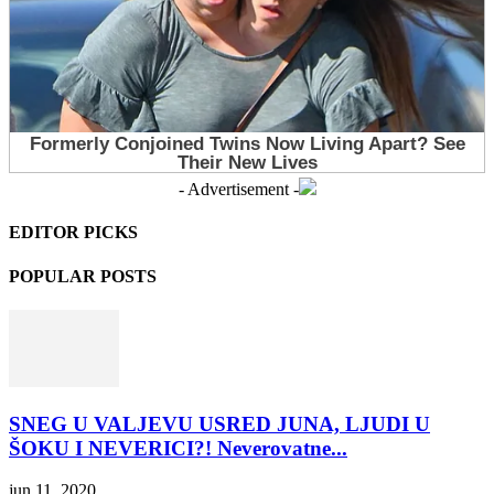
- Advertisement -
EDITOR PICKS
POPULAR POSTS
SNEG U VALJEVU USRED JUNA, LJUDI U
ŠOKU I NEVERICI?! Neverovatne...
jun 11, 2020