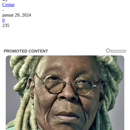
Centar
-
januar 29, 2024
0
235