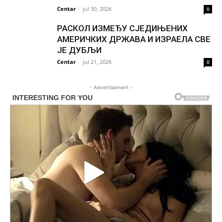
Centar
-
jul 30, 2026
0
РАСКОЛ ИЗМЕЂУ СЈЕДИЊЕНИХ
АМЕРИЧКИХ ДРЖАВА И ИЗРАЕЛА СВЕ
ЈЕ ДУБЉИ
Centar
-
jul 21, 2026
0
- Advertisement -