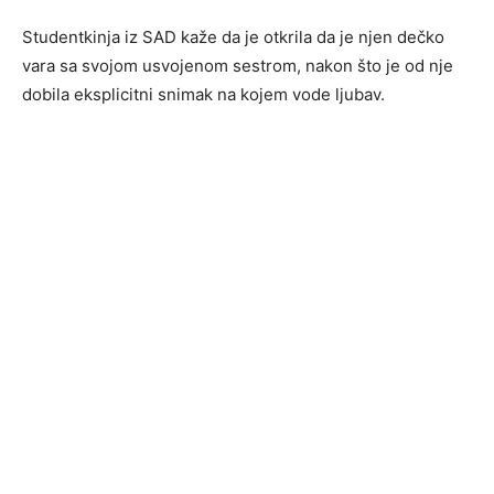
Studentkinja iz SAD kaže da je otkrila da je njen dečko
vara sa svojom usvojenom sestrom, nakon što je od nje
dobila eksplicitni snimak na kojem vode ljubav.