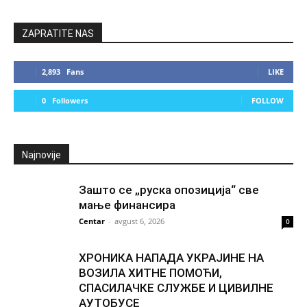
ZAPRATITE NAS
2,893
Fans
LIKE
0
Followers
FOLLOW
Najnovije
Зашто се „руска опозиција“ све
мање финансира
Centar
-
avgust 6, 2026
0
ХРОНИКА НАПАДА УКРАЈИНЕ НА
ВОЗИЛА ХИТНЕ ПОМОЋИ,
СПАСИЛАЧКЕ СЛУЖБЕ И ЦИВИЛНЕ
АУТОБУСЕ