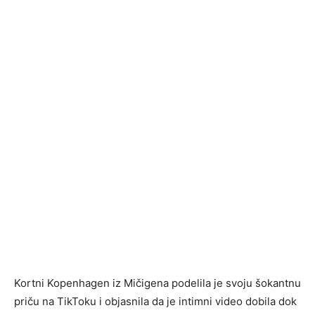
Kortni Kopenhagen iz Mičigena podelila je svoju šokantnu
priču na TikToku i objasnila da je intimni video dobila dok