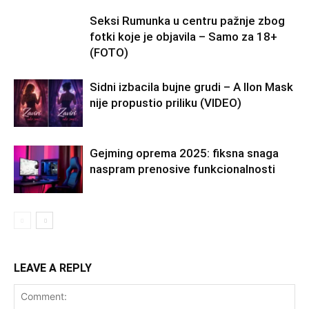
Seksi Rumunka u centru pažnje zbog
fotki koje je objavila – Samo za 18+
(FOTO)
Sidni izbacila bujne grudi – A Ilon Mask
nije propustio priliku (VIDEO)
Gejming oprema 2025: fiksna snaga
naspram prenosive funkcionalnosti
LEAVE A REPLY