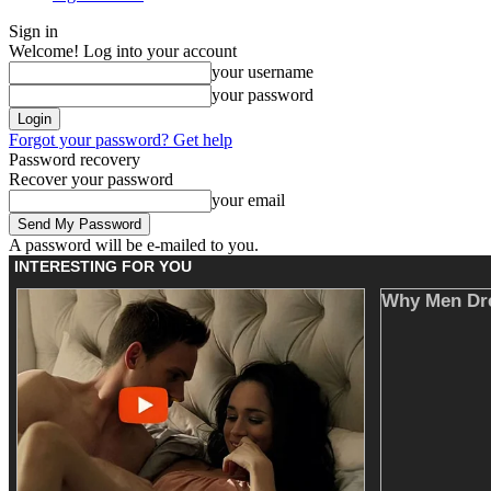
Sign in
Welcome! Log into your account
your username
your password
Forgot your password? Get help
Password recovery
Recover your password
your email
A password will be e-mailed to you.