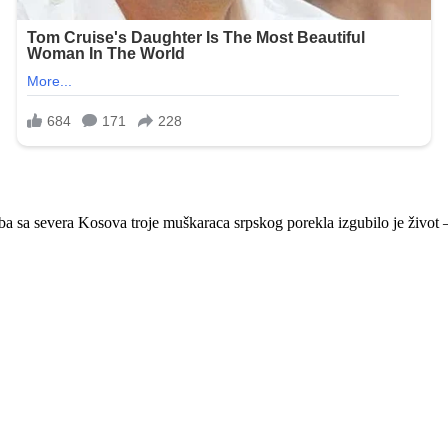
 sa severa Kosova troje muškaraca srpskog porekla izgubilo je život – 