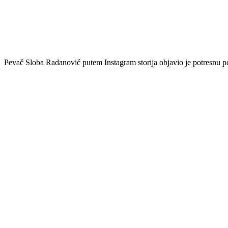
Pevač Sloba Radanović putem Instagram storija objavio je potresnu po