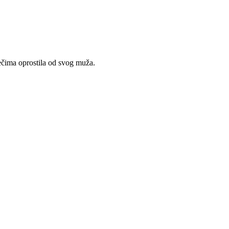
ečima oprostila od svog muža.