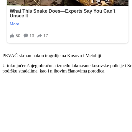
PEVAČ skrhan nakon tragrdije na Kosovu i Metohiji
U toku jučerašnjeg obračuna između takozvane kosovske policije i Srba
podršku stradalima, kao i njihovim članovima porodica.