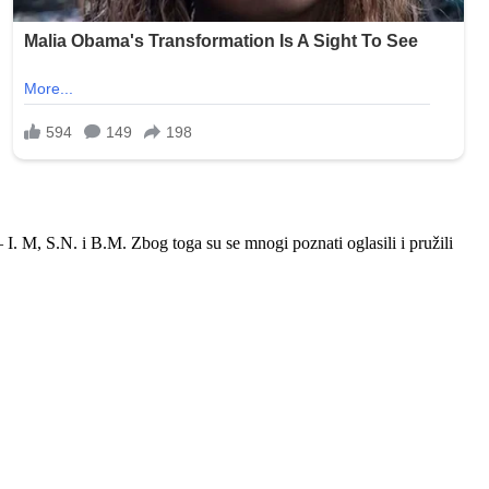
I. M, S.N. i B.M. Zbog toga su se mnogi poznati oglasili i pružili