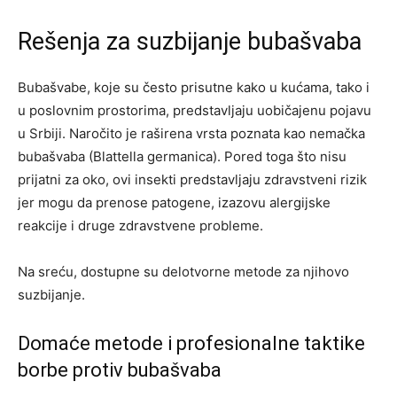
Rešenja za suzbijanje bubašvaba
Bubašvabe, koje su često prisutne kako u kućama, tako i
u poslovnim prostorima, predstavljaju uobičajenu pojavu
u Srbiji. Naročito je raširena vrsta poznata kao nemačka
bubašvaba (Blattella germanica). Pored toga što nisu
prijatni za oko, ovi insekti predstavljaju zdravstveni rizik
jer mogu da prenose patogene, izazovu alergijske
reakcije i druge zdravstvene probleme.
Na sreću, dostupne su delotvorne metode za njihovo
suzbijanje.
Domaće metode i profesionalne taktike
borbe protiv bubašvaba