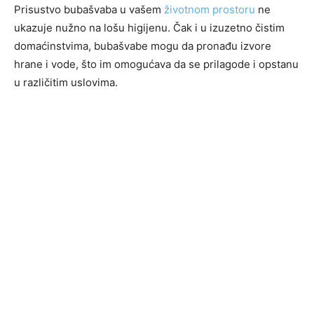
Prisustvo bubašvaba u vašem
životnom prostoru
ne
ukazuje nužno na lošu higijenu. Čak i u izuzetno čistim
domaćinstvima, bubašvabe mogu da pronađu izvore
hrane i vode, što im omogućava da se prilagode i opstanu
u različitim uslovima.