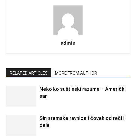
admin
RELATED ARTICLES
MORE FROM AUTHOR
Neko ko suštinski razume – Američki
san
Sin sremske ravnice i čovek od reči i
dela