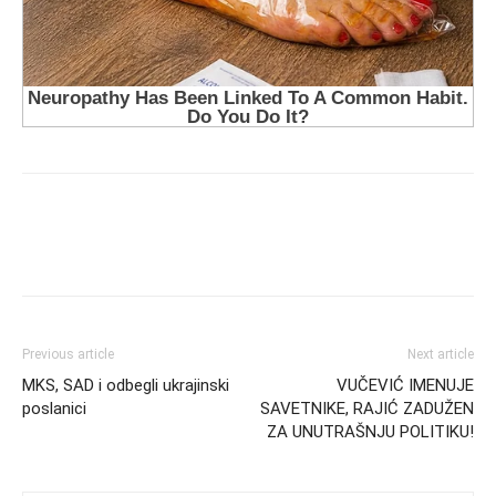
Previous article
Next article
MKS, SAD i odbegli ukrajinski
VUČEVIĆ IMENUJE
poslanici
SAVETNIKE, RAJIĆ ZADUŽEN
ZA UNUTRAŠNJU POLITIKU!