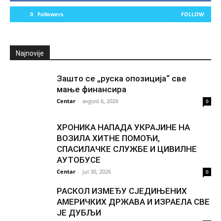
0
Followers
FOLLOW
Najnovije
Зашто се „руска опозиција“ све
мање финансира
Centar
-
avgust 6, 2026
0
ХРОНИКА НАПАДА УКРАЈИНЕ НА
ВОЗИЛА ХИТНЕ ПОМОЋИ,
СПАСИЛАЧКЕ СЛУЖБЕ И ЦИВИЛНЕ
АУТОБУСЕ
Centar
-
jul 30, 2026
0
РАСКОЛ ИЗМЕЂУ СЈЕДИЊЕНИХ
АМЕРИЧКИХ ДРЖАВА И ИЗРАЕЛА СВЕ
ЈЕ ДУБЉИ