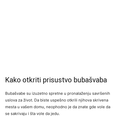
Kako otkriti prisustvo bubašvaba
Bubašvabe su izuzetno spretne u pronalaženju savršenih
uslova za život. Da biste uspešno otkrili njihova skrivena
mesta u vašem domu, neophodno je da znate gde vole da
se sakrivaju i šta vole da jedu.