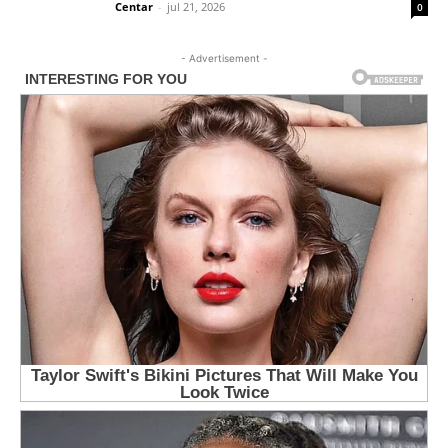
Centar
-
jul 21, 2026
0
- Advertisement -