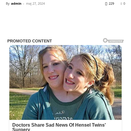
By
admin
-
maj 27, 2024
229
0