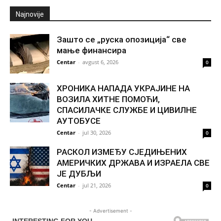
Najnovije
Зашто се „руска опозиција“ све
мање финансира
Centar
-
avgust 6, 2026
0
ХРОНИКА НАПАДА УКРАЈИНЕ НА
ВОЗИЛА ХИТНЕ ПОМОЋИ,
СПАСИЛАЧКЕ СЛУЖБЕ И ЦИВИЛНЕ
АУТОБУСЕ
Centar
-
jul 30, 2026
0
РАСКОЛ ИЗМЕЂУ СЈЕДИЊЕНИХ
АМЕРИЧКИХ ДРЖАВА И ИЗРАЕЛА СВЕ
ЈЕ ДУБЉИ
Centar
-
jul 21, 2026
0
- Advertisement -