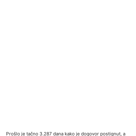
Prošlo je tačno 3.287 dana kako je dogovor postignut, a