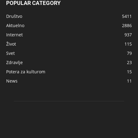
POPULAR CATEGORY
Društvo
5411
Aktuelno
2886
Internet
937
Život
115
Svet
79
Zdravlje
23
Potera za kulturom
15
News
11