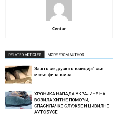
Centar
RELATED ARTICLES
MORE FROM AUTHOR
Зашто се „руска опозиција“ све
мање финансира
ХРОНИКА НАПАДА УКРАЈИНЕ НА
ВОЗИЛА ХИТНЕ ПОМОЋИ,
СПАСИЛАЧКЕ СЛУЖБЕ И ЦИВИЛНЕ
АУТОБУСЕ