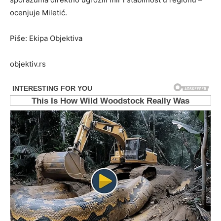
ocenjuje Miletić.
Piše: Ekipa Objektiva
objektiv.rs