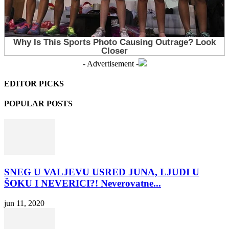
- Advertisement -
EDITOR PICKS
POPULAR POSTS
SNEG U VALJEVU USRED JUNA, LJUDI U
ŠOKU I NEVERICI?! Neverovatne...
jun 11, 2020