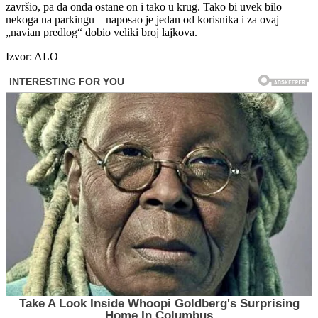
završio, pa da onda ostane on i tako u krug. Tako bi uvek bilo
nekoga na parkingu – naposao je jedan od korisnika i za ovaj
„navian predlog“ dobio veliki broj lajkova.
Izvor: ALO