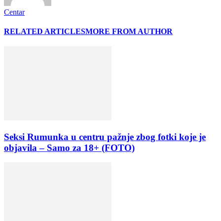
Centar
RELATED ARTICLES
MORE FROM AUTHOR
Seksi Rumunka u centru pažnje zbog fotki koje je
objavila – Samo za 18+ (FOTO)