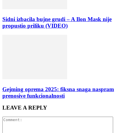
Sidni izbacila bujne grudi – A Ilon Mask nije
propustio priliku (VIDEO)
Gejming oprema 2025: fiksna snaga naspram
prenosive funkcionalnosti
LEAVE A REPLY