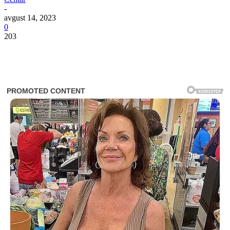
-
avgust 14, 2023
0
203