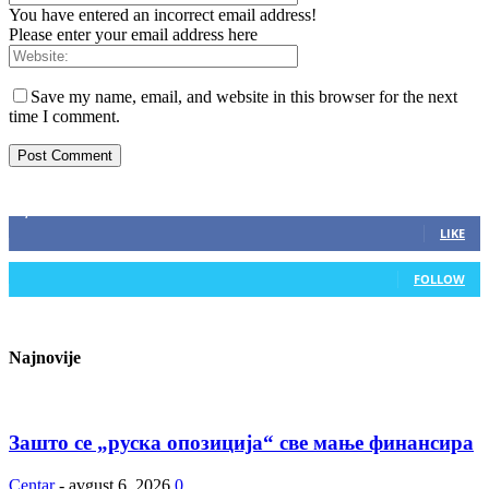
You have entered an incorrect email address!
Please enter your email address here
Save my name, email, and website in this browser for the next
time I comment.
ZAPRATITE NAS
2,893
Fans
LIKE
0
Followers
FOLLOW
Najnovije
Зашто се „руска опозиција“ све мање финансира
Centar
-
avgust 6, 2026
0