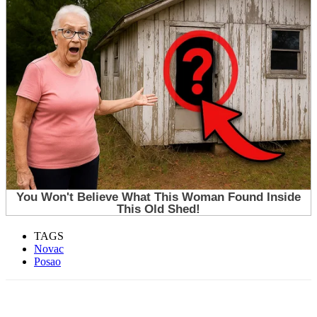
TAGS
Novac
Posao