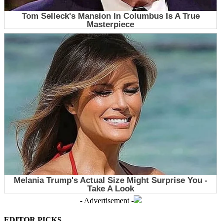
- Advertisement -
EDITOR PICKS