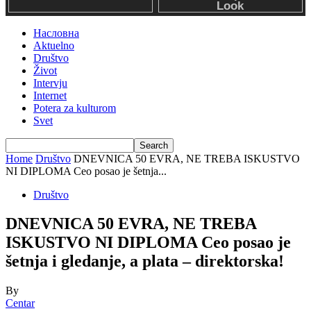
Насловна
Aktuelno
Društvo
Život
Intervju
Internet
Potera za kulturom
Svet
Home
Društvo
DNEVNICA 50 EVRA, NE TREBA ISKUSTVO
NI DIPLOMA Ceo posao je šetnja...
Društvo
DNEVNICA 50 EVRA, NE TREBA
ISKUSTVO NI DIPLOMA Ceo posao je
šetnja i gledanje, a plata – direktorska!
By
Centar