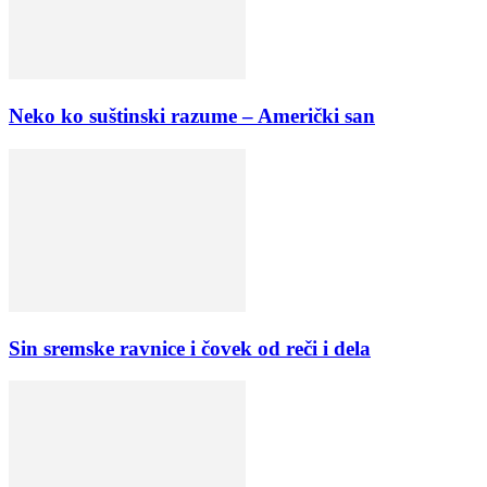
Neko ko suštinski razume – Američki san
Sin sremske ravnice i čovek od reči i dela