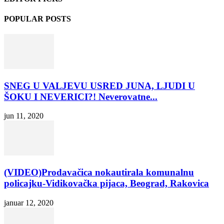
POPULAR POSTS
SNEG U VALJEVU USRED JUNA, LJUDI U
ŠOKU I NEVERICI?! Neverovatne...
jun 11, 2020
(VIDEO)Prodavačica nokautirala komunalnu
policajku-Vidikovačka pijaca, Beograd, Rakovica
januar 12, 2020