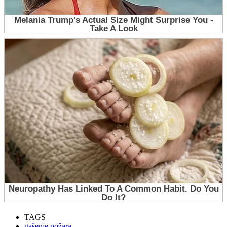
TAGS
gašenje požara