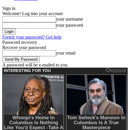
Sign in
Welcome! Log into your account
your username
your password
Forgot your password? Get help
Password recovery
Recover your password
your email
A password will be e-mailed to you.