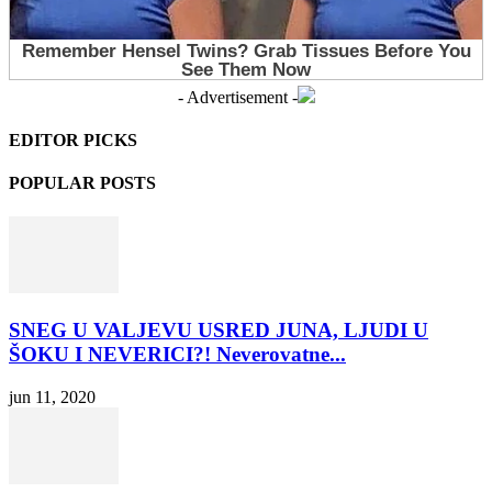
- Advertisement -
EDITOR PICKS
POPULAR POSTS
SNEG U VALJEVU USRED JUNA, LJUDI U
ŠOKU I NEVERICI?! Neverovatne...
jun 11, 2020