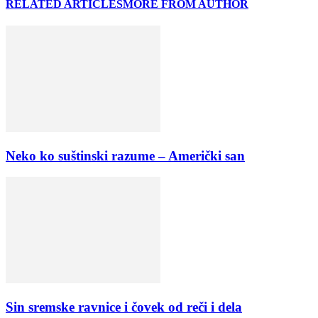
RELATED ARTICLES
MORE FROM AUTHOR
Neko ko suštinski razume – Američki san
Sin sremske ravnice i čovek od reči i dela