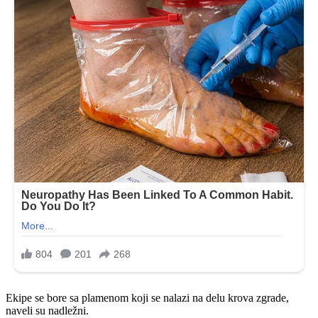
Ekipe se bore sa plamenom koji se nalazi na delu krova zgrade,
naveli su nadležni.