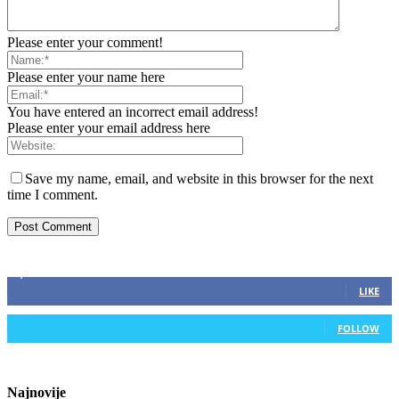
Please enter your comment!
Please enter your name here
You have entered an incorrect email address!
Please enter your email address here
Save my name, email, and website in this browser for the next
time I comment.
ZAPRATITE NAS
2,893
Fans
LIKE
0
Followers
FOLLOW
Najnovije