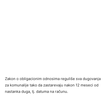
Zakon o obligacionim odnosima reguliše sva dugovanja
za komunalije tako da zastarevaju nakon 12 meseci od
nastanka duga, tj. datuma na računu.