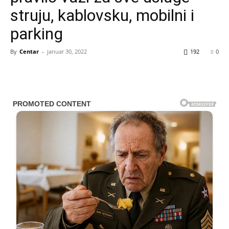
struju, kablovsku, mobilni i
parking
By
Centar
-
januar 30, 2022
192
0