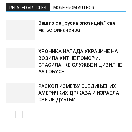
RELATED ARTICLES
MORE FROM AUTHOR
Зашто се „руска опозиција“ све
мање финансира
ХРОНИКА НАПАДА УКРАЈИНЕ НА
ВОЗИЛА ХИТНЕ ПОМОЋИ,
СПАСИЛАЧКЕ СЛУЖБЕ И ЦИВИЛНЕ
АУТОБУСЕ
РАСКОЛ ИЗМЕЂУ СЈЕДИЊЕНИХ
АМЕРИЧКИХ ДРЖАВА И ИЗРАЕЛА
СВЕ ЈЕ ДУБЉИ