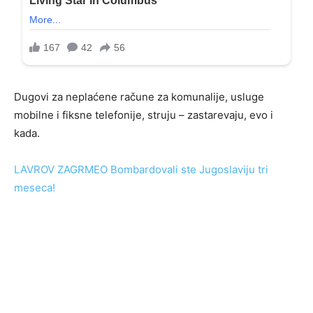
Dugovi za neplaćene račune za komunalije, usluge
mobilne i fiksne telefonije, struju – zastarevaju, evo i
kada.
LAVROV ZAGRMEO Bombardovali ste Jugoslaviju tri
meseca!