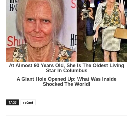
TAGS
računi