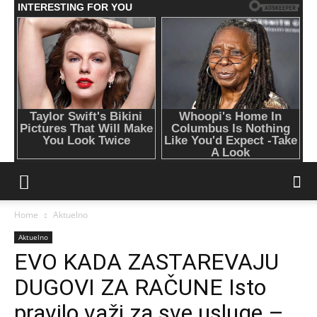
Home
Aktuelno
Aktuelno
EVO KADA ZASTAREVAJU
DUGOVI ZA RAČUNE Isto
pravilo važi za sve usluge –