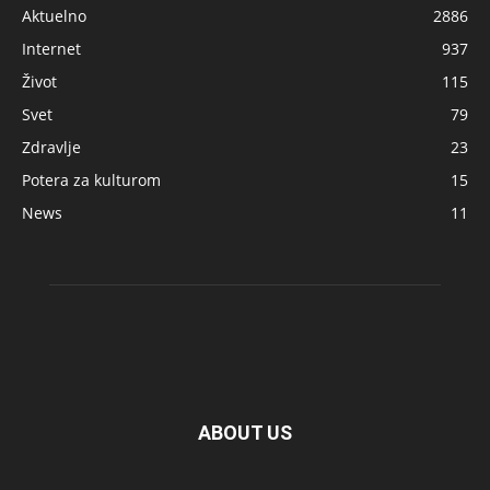
Aktuelno
2886
Internet
937
Život
115
Svet
79
Zdravlje
23
Potera za kulturom
15
News
11
ABOUT US