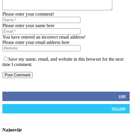
Please enter your comment!
Please enter your name here
You have entered an incorrect email address!
Please enter your email address here
Save my name, email, and website in this browser for the next
time I comment.
ZAPRATITE NAS
2,893
Fans
LIKE
0
Followers
FOLLOW
Najnovije