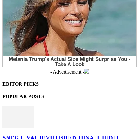
- Advertisement -
EDITOR PICKS
POPULAR POSTS
SNEG U VALJEVU USRED JUNA, LJUDI U