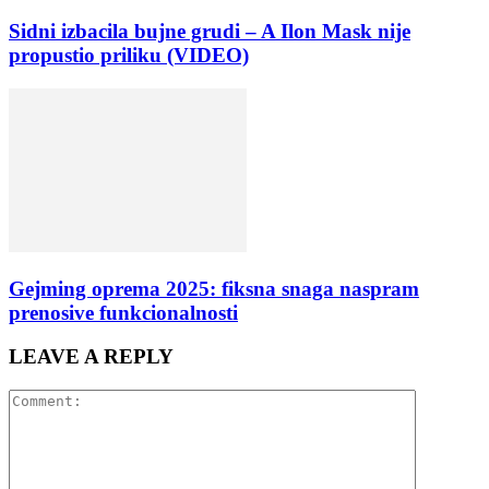
Sidni izbacila bujne grudi – A Ilon Mask nije
propustio priliku (VIDEO)
Gejming oprema 2025: fiksna snaga naspram
prenosive funkcionalnosti
LEAVE A REPLY