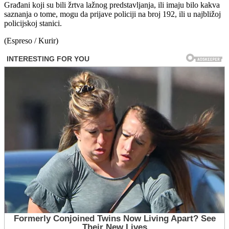
Građani koji su bili žrtva lažnog predstavljanja, ili imaju bilo kakva
saznanja o tome, mogu da prijave policiji na broj 192, ili u najbližoj
policijskoj stanici.
(Espreso / Kurir)