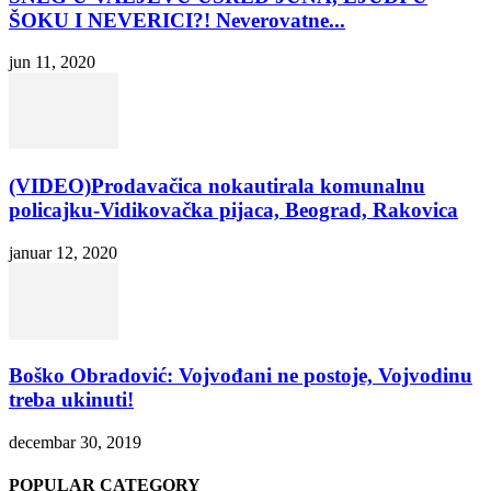
ŠOKU I NEVERICI?! Neverovatne...
jun 11, 2020
(VIDEO)Prodavačica nokautirala komunalnu
policajku-Vidikovačka pijaca, Beograd, Rakovica
januar 12, 2020
Boško Obradović: Vojvođani ne postoje, Vojvodinu
treba ukinuti!
decembar 30, 2019
POPULAR CATEGORY