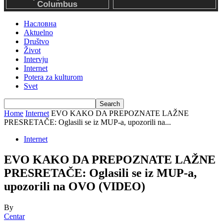
Насловна
Aktuelno
Društvo
Život
Intervju
Internet
Potera za kulturom
Svet
Home
Internet
EVO KAKO DA PREPOZNATE LAŽNE
PRESRETAČE: Oglasili se iz MUP-a, upozorili na...
Internet
EVO KAKO DA PREPOZNATE LAŽNE
PRESRETAČE: Oglasili se iz MUP-a,
upozorili na OVO (VIDEO)
By
Centar