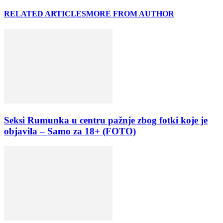
RELATED ARTICLES
MORE FROM AUTHOR
Seksi Rumunka u centru pažnje zbog fotki koje je
objavila – Samo za 18+ (FOTO)