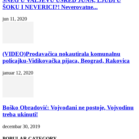
SNEG U VALJEVU USRED JUNA, LJUDI U
ŠOKU I NEVERICI?! Neverovatne...
jun 11, 2020
(VIDEO)Prodavačica nokautirala komunalnu
policajku-Vidikovačka pijaca, Beograd, Rakovica
januar 12, 2020
Boško Obradović: Vojvođani ne postoje, Vojvodinu
treba ukinuti!
decembar 30, 2019
POPULAR CATEGORY