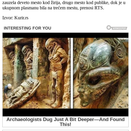
zauzela deveto mesto kod žirija, drugo mesto kod publike, dok je u
ukupnom plasmanu bila na trećem mestu, prenosi RTS.
Izvor: Kurir.rs