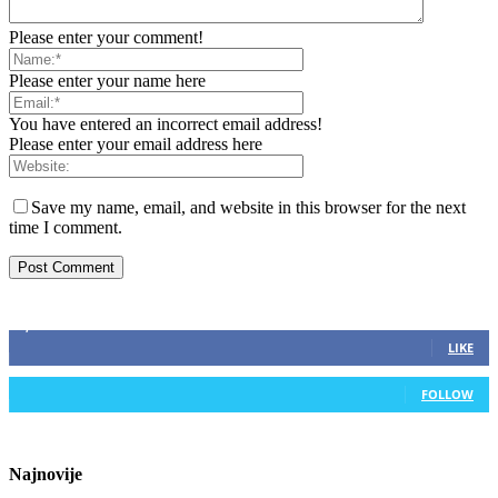
Please enter your comment!
Please enter your name here
You have entered an incorrect email address!
Please enter your email address here
Save my name, email, and website in this browser for the next
time I comment.
ZAPRATITE NAS
2,893
Fans
LIKE
0
Followers
FOLLOW
Najnovije