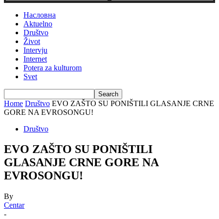
Насловна
Aktuelno
Društvo
Život
Intervju
Internet
Potera za kulturom
Svet
Home
Društvo
EVO ZAŠTO SU PONIŠTILI GLASANJE CRNE
GORE NA EVROSONGU!
Društvo
EVO ZAŠTO SU PONIŠTILI
GLASANJE CRNE GORE NA
EVROSONGU!
By
Centar
-