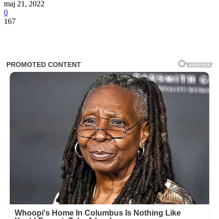
maj 21, 2022
0
167