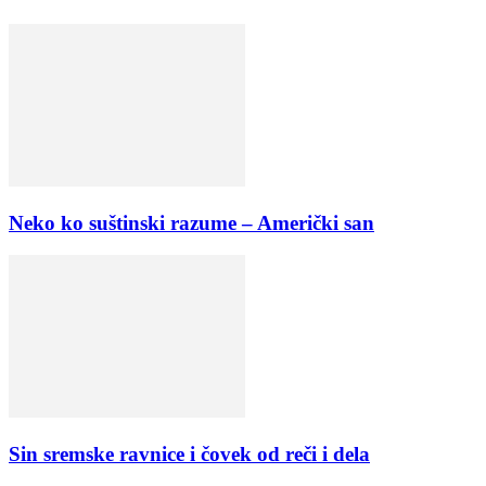
Neko ko suštinski razume – Američki san
Sin sremske ravnice i čovek od reči i dela