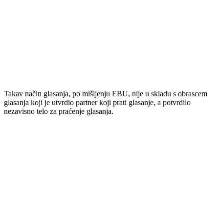
Takav način glasanja, po mišljenju EBU, nije u skladu s obrascem
glasanja koji je utvrdio partner koji prati glasanje, a potvrdilo
nezavisno telo za praćenje glasanja.