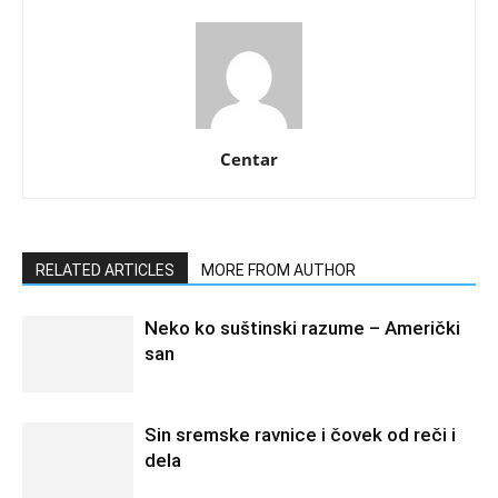
Centar
RELATED ARTICLES
MORE FROM AUTHOR
Neko ko suštinski razume – Američki
san
Sin sremske ravnice i čovek od reči i
dela