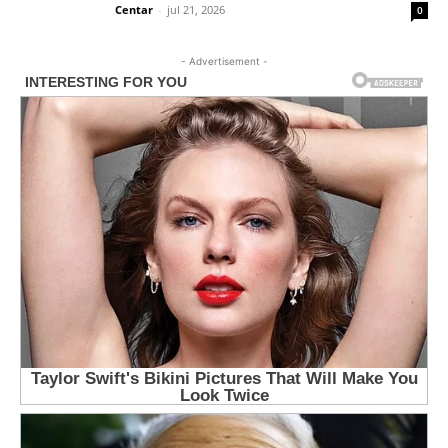
Centar
-
jul 21, 2026
0
- Advertisement -