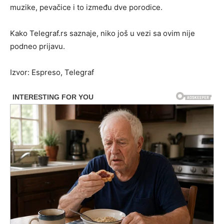
muzike, pevačice i to između dve porodice.
Kako Telegraf.rs saznaje, niko još u vezi sa ovim nije
podneo prijavu.
Izvor: Espreso, Telegraf