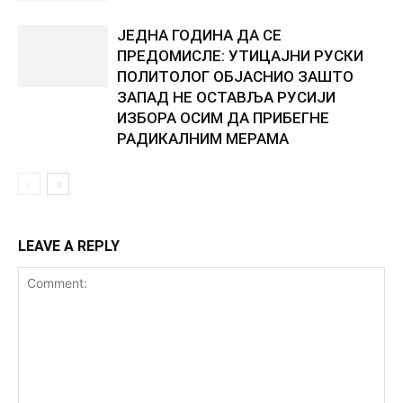
ЈЕДНА ГОДИНА ДА СЕ
ПРЕДОМИСЛЕ: УТИЦАЈНИ РУСКИ
ПОЛИТОЛОГ ОБЈАСНИО ЗАШТО
ЗАПАД НЕ ОСТАВЉА РУСИЈИ
ИЗБОРА ОСИМ ДА ПРИБЕГНЕ
РАДИКАЛНИМ МЕРАМА
LEAVE A REPLY