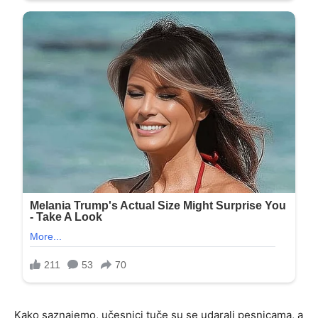
Kako saznajemo, učesnici tuče su se udarali pesnicama, a