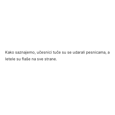
Kako saznajemo, učesnici tuče su se udarali pesnicama, a
letele su flaše na sve strane.