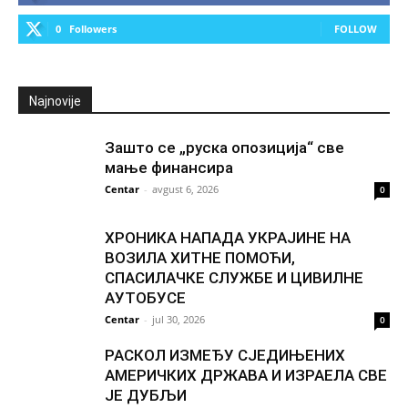
0
Followers
FOLLOW
Najnovije
Зашто се „руска опозиција“ све
мање финансира
Centar
-
avgust 6, 2026
0
ХРОНИКА НАПАДА УКРАЈИНЕ НА
ВОЗИЛА ХИТНЕ ПОМОЋИ,
СПАСИЛАЧКЕ СЛУЖБЕ И ЦИВИЛНЕ
АУТОБУСЕ
Centar
-
jul 30, 2026
0
РАСКОЛ ИЗМЕЂУ СЈЕДИЊЕНИХ
АМЕРИЧКИХ ДРЖАВА И ИЗРАЕЛА СВЕ
ЈЕ ДУБЉИ