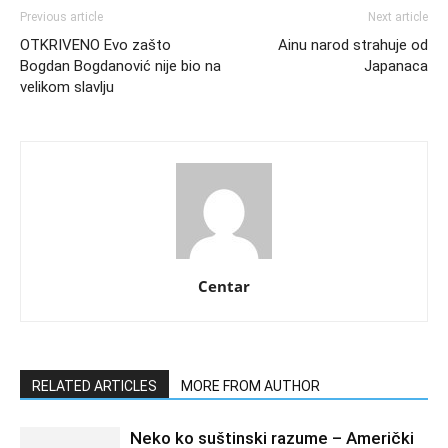
Previous article
Next article
OTKRIVENO Evo zašto
Ainu narod strahuje od
Bogdan Bogdanović nije bio na
Japanaca
velikom slavlju
Centar
RELATED ARTICLES
MORE FROM AUTHOR
Neko ko suštinski razume – Američki