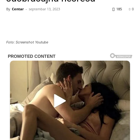
By
Centar
-
septembar 13, 2023
185
0
Foto: Screenshot Youtube