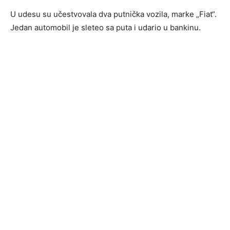
U udesu su učestvovala dva putnička vozila, marke „Fiat“.
Jedan automobil je sleteo sa puta i udario u bankinu.