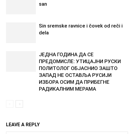
san
Sin sremske ravnice i čovek od reči i
dela
ЈЕДНА ГОДИНА ДА СЕ
ПРЕДОМИСЛЕ: УТИЦАЈНИ РУСКИ
ПОЛИТОЛОГ ОБЈАСНИО ЗАШТО
ЗАПАД НЕ ОСТАВЉА РУСИЈИ
ИЗБОРА ОСИМ ДА ПРИБЕГНЕ
РАДИКАЛНИМ МЕРАМА
LEAVE A REPLY