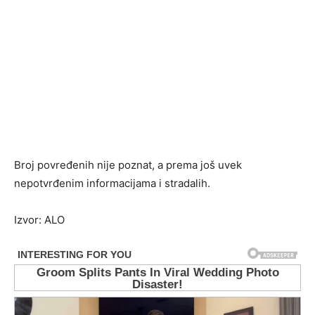
Broj povređenih nije poznat, a prema još uvek
nepotvrđenim informacijama i stradalih.
Izvor: ALO