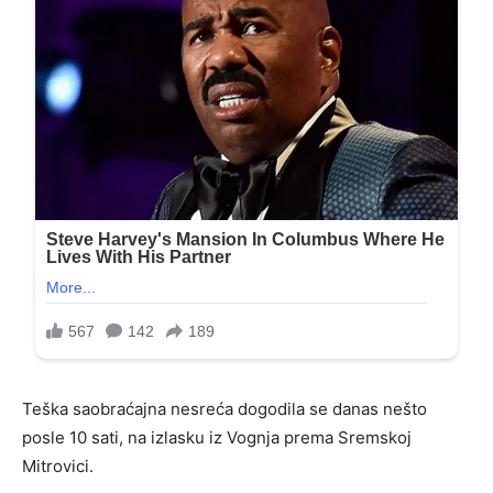
Teška saobraćajna nesreća dogodila se danas nešto
posle 10 sati, na izlasku iz Vognja prema Sremskoj
Mitrovici.