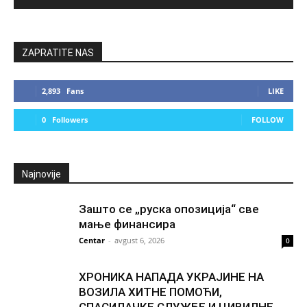
ZAPRATITE NAS
2,893
Fans
LIKE
0
Followers
FOLLOW
Najnovije
Зашто се „руска опозиција“ све
мање финансира
Centar
-
avgust 6, 2026
0
ХРОНИКА НАПАДА УКРАЈИНЕ НА
ВОЗИЛА ХИТНЕ ПОМОЋИ,
СПАСИЛАЧКЕ СЛУЖБЕ И ЦИВИЛНЕ