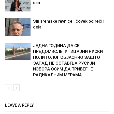
san
Sin sremske ravnice i čovek od reči i
dela
ЈЕДНА ГОДИНА ДА СЕ
ПРЕДОМИСЛЕ: УТИЦАЈНИ РУСКИ
ПОЛИТОЛОГ ОБЈАСНИО ЗАШТО
ЗАПАД НЕ ОСТАВЉА РУСИЈИ
ИЗБОРА ОСИМ ДА ПРИБЕГНЕ
РАДИКАЛНИМ МЕРАМА
LEAVE A REPLY