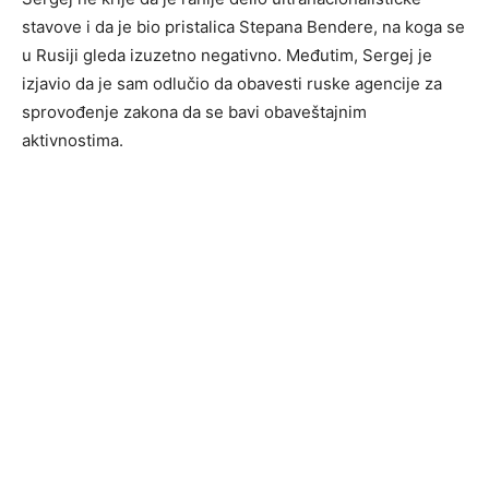
stavove i da je bio pristalica Stepana Bendere, na koga se
u Rusiji gleda izuzetno negativno. Međutim, Sergej je
izjavio da je sam odlučio da obavesti ruske agencije za
sprovođenje zakona da se bavi obaveštajnim
aktivnostima.