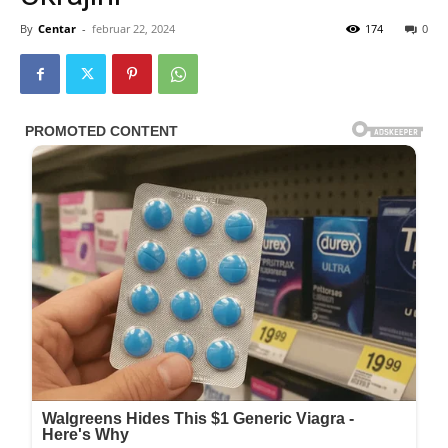
By
Centar
-
februar 22, 2024
174
0