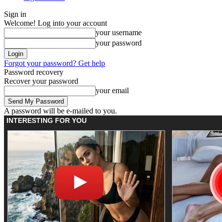
Sign in
Welcome! Log into your account
your username
your password
Forgot your password? Get help
Password recovery
Recover your password
your email
A password will be e-mailed to you.