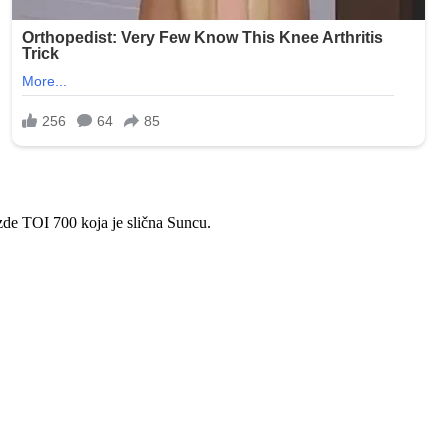
ezde TOI 700 koja je slična Suncu.