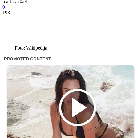
mart 2, 2024
0
193
Foto: Wikipedija