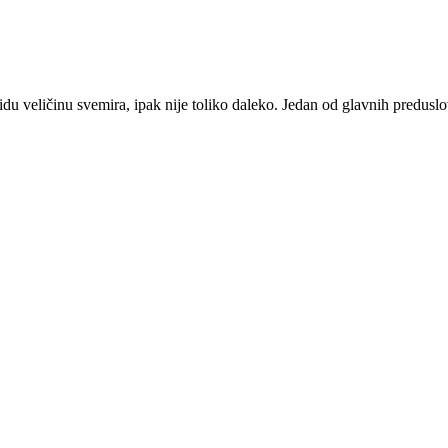
idu veličinu svemira, ipak nije toliko daleko. Jedan od glavnih preduslov