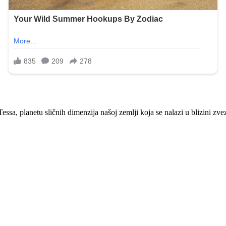
sa, planetu sličnih dimenzija našoj zemlji koja se nalazi u blizini zv