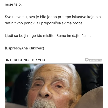
moje telo.
Sve u svemu, ovo je bilo jedno prelepo iskustvo koje bih
definitivno ponovila i preporučila svima probaju.
Ljudi su bolji nego što mislite. Samo im dajte šansu!
(Espreso/Ana Klikovac)