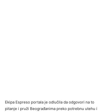
Ekipa Espreso portala je odlučila da odgovori na to
pitanje i pruži Beograđanima preko potrebnu utehu i