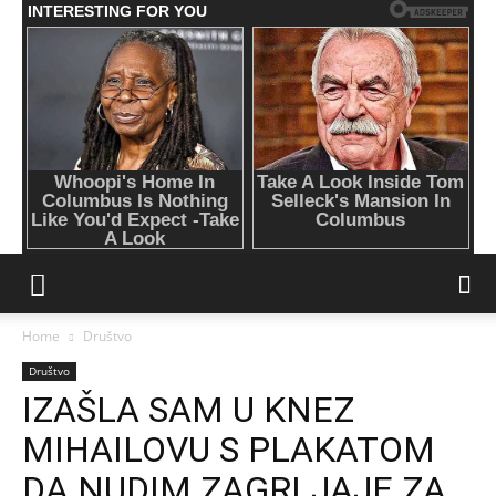
Home
Društvo
Društvo
IZAŠLA SAM U KNEZ
MIHAILOVU S PLAKATOM
DA NUDIM ZAGRLJAJE ZA