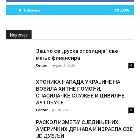
0
Followers
FOLLOW
Najnovije
Зашто се „руска опозиција“ све
мање финансира
Centar
-
avgust 6, 2026
0
ХРОНИКА НАПАДА УКРАЈИНЕ НА
ВОЗИЛА ХИТНЕ ПОМОЋИ,
СПАСИЛАЧКЕ СЛУЖБЕ И ЦИВИЛНЕ
АУТОБУСЕ
Centar
-
jul 30, 2026
0
РАСКОЛ ИЗМЕЂУ СЈЕДИЊЕНИХ
АМЕРИЧКИХ ДРЖАВА И ИЗРАЕЛА СВЕ
ЈЕ ДУБЉИ