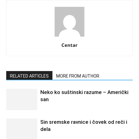
Centar
RELATED ARTICLES
MORE FROM AUTHOR
Neko ko suštinski razume – Američki
san
Sin sremske ravnice i čovek od reči i
dela