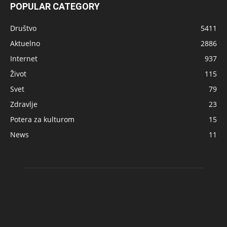
POPULAR CATEGORY
Društvo
5411
Aktuelno
2886
Internet
937
Život
115
Svet
79
Zdravlje
23
Potera za kulturom
15
News
11