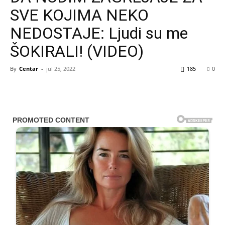
SVE KOJIMA NEKO
NEDOSTAJE: Ljudi su me
ŠOKIRALI! (VIDEO)
By
Centar
-
jul 25, 2022
185
0