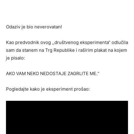
Odaziv je bio neverovatan!
Kao predvodnik ovog ,,društvenog eksperimenta“ odlučila
sam da stanem na Trg Republike i raširim plakat na kojem
je pisalo:
AKO VAM NEKO NEDOSTAJE ZAGRLITE ME.“
Pogledajte kako je eksperiment prošao: