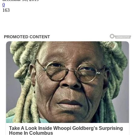
0
163