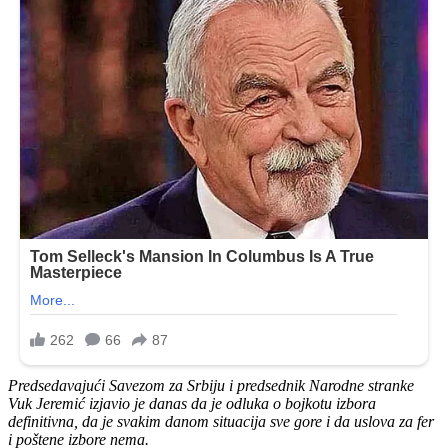
Predsedavajući Savezom za Srbiju i predsednik Narodne stranke
Vuk Jeremić izjavio je danas da je odluka o bojkotu izbora
definitivna, da je svakim danom situacija sve gore i da uslova za fer
i poštene izbore nema.