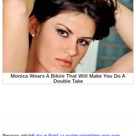
Previous article
Kako je Pajtić sa svojim prijateljima prao pare