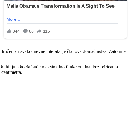
 druženja i svakodnevne interakcije članova domaćinstva. Zato nije
ati kuhinju tako da bude maksimalno funkcionalna, bez odricanja
 centimetra.