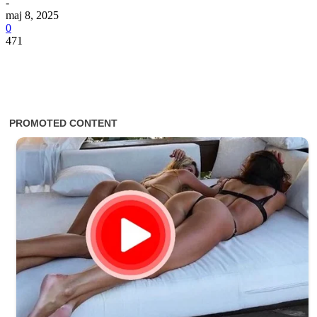
-
maj 8, 2025
0
471