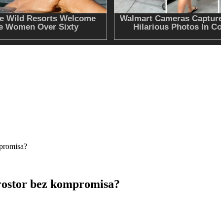
mpromisa?
prostor bez kompromisa?