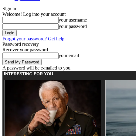
Sign in
Welcome! Log into your account
your username
your password
Forgot your password? Get help
Password recovery
Recover your password
your email
A password will be e-mailed to you.