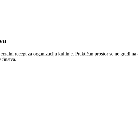
va
rzalni recept za organizaciju kuhinje. Praktičan prostor se ne gradi na
aćinstva.