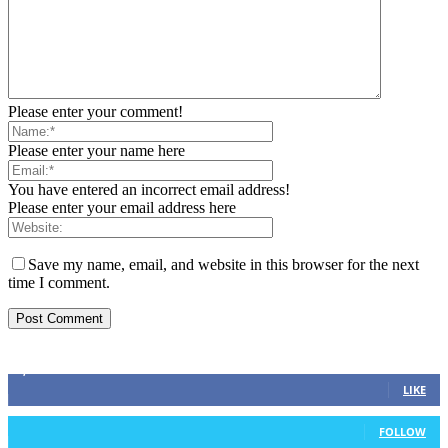
Please enter your comment!
Please enter your name here
You have entered an incorrect email address!
Please enter your email address here
Save my name, email, and website in this browser for the next
time I comment.
ZAPRATITE NAS
2,893
Fans
LIKE
0
Followers
FOLLOW