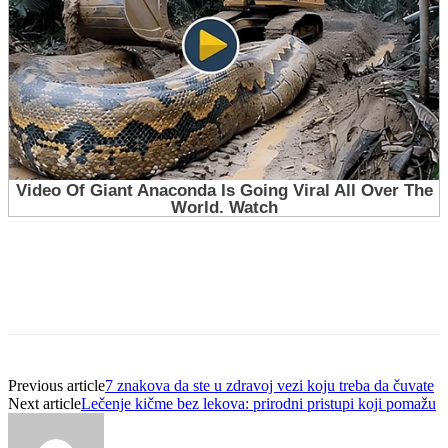
Previous article
7 znakova da ste u zdravoj vezi koju treba da čuvate
Next article
Lečenje kičme bez lekova: prirodni pristupi koji pomažu