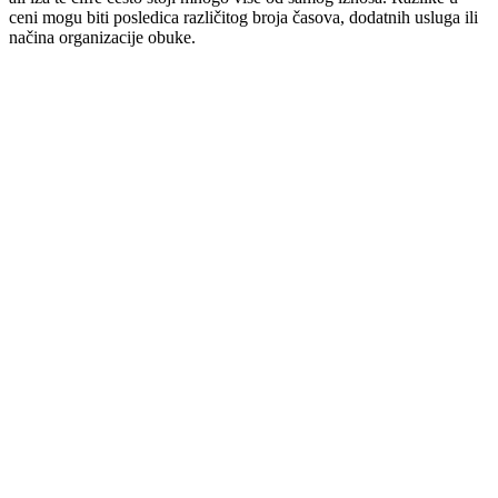
ceni mogu biti posledica različitog broja časova, dodatnih usluga ili
načina organizacije obuke.