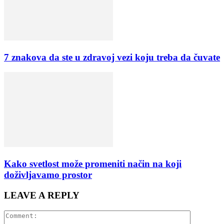
7 znakova da ste u zdravoj vezi koju treba da čuvate
Kako svetlost može promeniti način na koji
doživljavamo prostor
LEAVE A REPLY