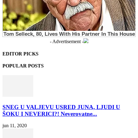
- Advertisement -
EDITOR PICKS
POPULAR POSTS
SNEG U VALJEVU USRED JUNA, LJUDI U
ŠOKU I NEVERICI?! Neverovatne...
jun 11, 2020