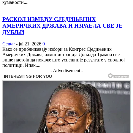
хуманости,...
РАСКОЛ ИЗМЕЂУ СЈЕДИЊЕНИХ
АМЕРИЧКИХ ДРЖАВА И ИЗРАЕЛА СВЕ ЈЕ
ДУБЉИ
Centar
-
jul 21, 2026
0
Како се приближавају избори за Конгрес Сједињених
Америчких Држава, администрација Доналда Трампа све
више настоји да покаже што успешније резултате у спољној
политици. Ипак,...
- Advertisement -