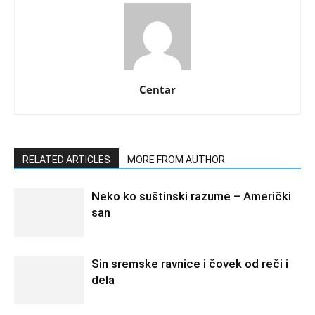
Centar
RELATED ARTICLES
MORE FROM AUTHOR
Neko ko suštinski razume – Američki
san
Sin sremske ravnice i čovek od reči i
dela