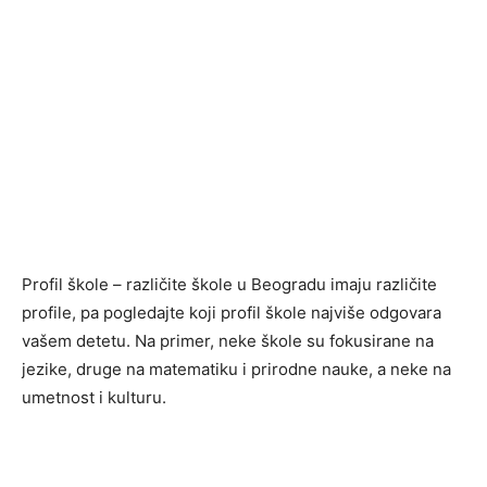
Profil škole – različite škole u Beogradu imaju različite
profile, pa pogledajte koji profil škole najviše odgovara
vašem detetu. Na primer, neke škole su fokusirane na
jezike, druge na matematiku i prirodne nauke, a neke na
umetnost i kulturu.