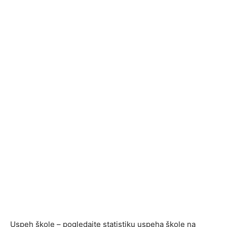
Uspeh škole – pogledajte statistiku uspeha škole na