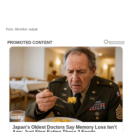
Foto: Skrinšot Jutjub