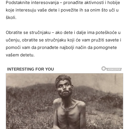
Podstaknite interesovanja – pronađite aktivnosti i hobije
koje interesuju vaše dete i povežite ih sa onim što uči u
školi.
Obratite se stručnjaku – ako dete i dalje ima poteškoće u
učenju, obratite se stručnjaku koji će vam pružiti savete i
pomoći vam da pronađete najbolji način da pomognete
vašem detetu.