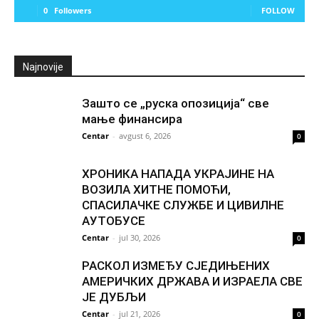
0
Followers
FOLLOW
Najnovije
Зашто се „руска опозиција“ све
мање финансира
Centar
-
avgust 6, 2026
0
ХРОНИКА НАПАДА УКРАЈИНЕ НА
ВОЗИЛА ХИТНЕ ПОМОЋИ,
СПАСИЛАЧКЕ СЛУЖБЕ И ЦИВИЛНЕ
АУТОБУСЕ
Centar
-
jul 30, 2026
0
РАСКОЛ ИЗМЕЂУ СЈЕДИЊЕНИХ
АМЕРИЧКИХ ДРЖАВА И ИЗРАЕЛА СВЕ
ЈЕ ДУБЉИ
Centar
-
jul 21, 2026
0