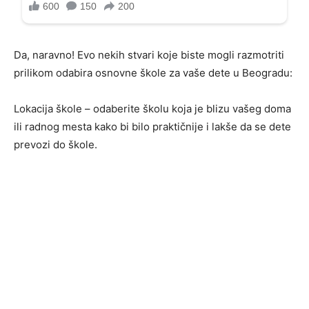
Da, naravno! Evo nekih stvari koje biste mogli razmotriti
prilikom odabira osnovne škole za vaše dete u Beogradu:
Lokacija škole – odaberite školu koja je blizu vašeg doma
ili radnog mesta kako bi bilo praktičnije i lakše da se dete
prevozi do škole.