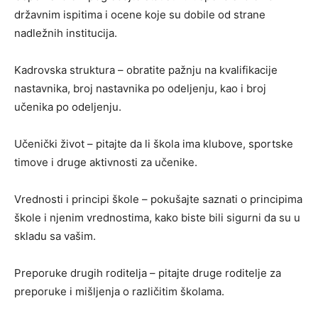
državnim ispitima i ocene koje su dobile od strane
nadležnih institucija.
Kadrovska struktura – obratite pažnju na kvalifikacije
nastavnika, broj nastavnika po odeljenju, kao i broj
učenika po odeljenju.
Učenički život – pitajte da li škola ima klubove, sportske
timove i druge aktivnosti za učenike.
Vrednosti i principi škole – pokušajte saznati o principima
škole i njenim vrednostima, kako biste bili sigurni da su u
skladu sa vašim.
Preporuke drugih roditelja – pitajte druge roditelje za
preporuke i mišljenja o različitim školama.