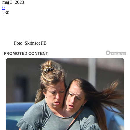
maj 3, 2023
0
230
Foto: Skrinšot FB