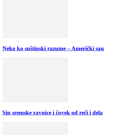
Neko ko suštinski razume – Američki san
Sin sremske ravnice i čovek od reči i dela