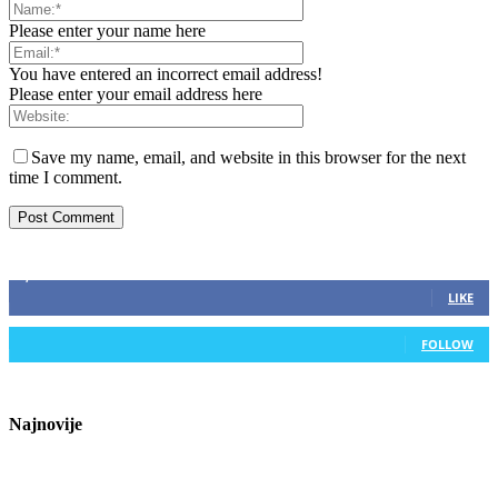
Please enter your name here
You have entered an incorrect email address!
Please enter your email address here
Save my name, email, and website in this browser for the next
time I comment.
ZAPRATITE NAS
2,893
Fans
LIKE
0
Followers
FOLLOW
Najnovije