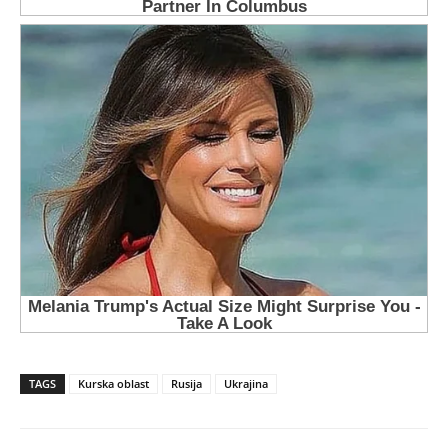
TAGS
Kurska oblast
Rusija
Ukrajina