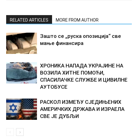
RELATED ARTICLES
MORE FROM AUTHOR
Зашто се „руска опозиција“ све
мање финансира
ХРОНИКА НАПАДА УКРАЈИНЕ НА
ВОЗИЛА ХИТНЕ ПОМОЋИ,
СПАСИЛАЧКЕ СЛУЖБЕ И ЦИВИЛНЕ
АУТОБУСЕ
РАСКОЛ ИЗМЕЂУ СЈЕДИЊЕНИХ
АМЕРИЧКИХ ДРЖАВА И ИЗРАЕЛА
СВЕ ЈЕ ДУБЉИ